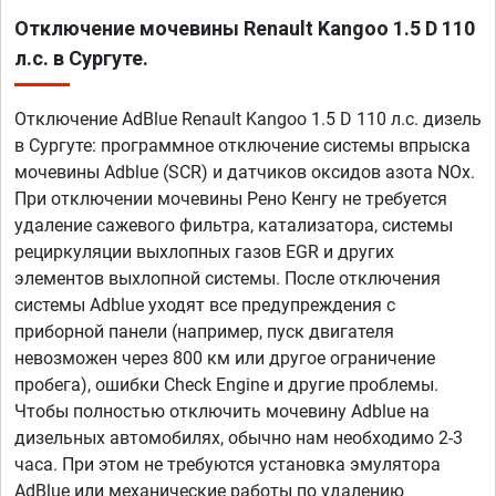
Отключение мочевины Renault Kangoo 1.5 D 110
л.с. в Сургуте.
Отключение AdBlue Renault Kangoo 1.5 D 110 л.с. дизель
в Сургуте: программное отключение системы впрыска
мочевины Adblue (SCR) и датчиков оксидов азота NOx.
При отключении мочевины Рено Кенгу не требуется
удаление сажевого фильтра, катализатора, системы
рециркуляции выхлопных газов EGR и других
элементов выхлопной системы. После отключения
системы Adblue уходят все предупреждения с
приборной панели (например, пуск двигателя
невозможен через 800 км или другое ограничение
пробега), ошибки Check Engine и другие проблемы.
Чтобы полностью отключить мочевину Adblue на
дизельных автомобилях, обычно нам необходимо 2-3
часа. При этом не требуются установка эмулятора
AdBlue или механические работы по удалению