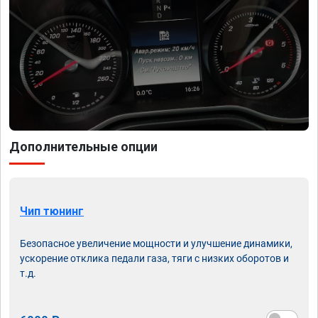
Дополнительные опции
Чип тюнинг
Безопасное увеличение мощности и улучшение динамики,
ускорение отклика педали газа, тяги с низких оборотов и
т.д.