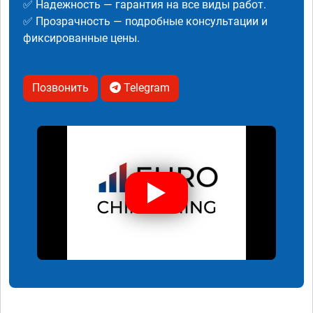
✅ Надежность — гарантия на все виды работ.
✅ Прозрачность — подробные консультации и
фиксированные цены.
Позвонить
Telegram