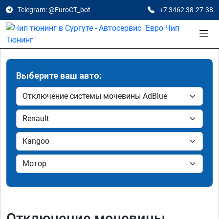
Telegram: @EuroCT_bot
+7 3462 38-27-38
Выберите ваш авто:
Отключение мочевины