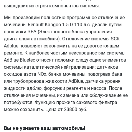
вышедших из строя компонентов системы.
Мы производим полностью программное отключение
мочевины Renault Kangoo 1.5 D 110 л.с. дизель путем
прошивки ЭБУ (Электронного блока управления
двигателем автомобиля). Отключение системы SCR
Adblue позволяет сэкономить на ее дорогостоящем
ремонте. К наиболее частым неисправностям системы
AdBlue Bluetec относят поломки следующих элементов
системы каталитической нейтрализации: датчиков
оксидов азота NOx, бачка мочевины, подогрева бака
или трубопровода жидкости AdBlue, датчика уровня
жидкости адблю, форсунки реагента и насоса. После
отключения мочевины, их замена или обслуживание не
потребуются. Функцию прожига сажевого фильтра
можно сохранить. Цена от 23800 руб.
Вы не узнаете ваш автомобиль!