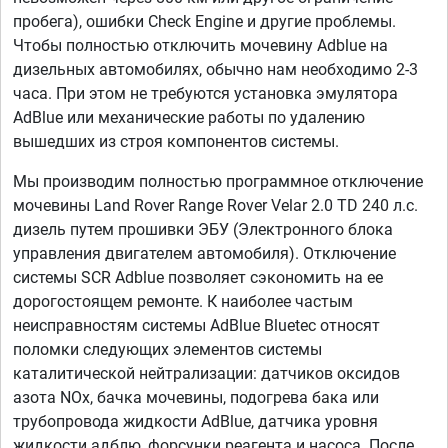
пробега), ошибки Check Engine и другие проблемы.
Чтобы полностью отключить мочевину Adblue на
дизельных автомобилях, обычно нам необходимо 2-3
часа. При этом не требуются установка эмулятора
AdBlue или механические работы по удалению
вышедших из строя компонентов системы.
Мы производим полностью программное отключение
мочевины Land Rover Range Rover Velar 2.0 TD 240 л.с.
дизель путем прошивки ЭБУ (Электронного блока
управления двигателем автомобиля). Отключение
системы SCR Adblue позволяет сэкономить на ее
дорогостоящем ремонте. К наиболее частым
неисправностям системы AdBlue Bluetec относят
поломки следующих элементов системы
каталитической нейтрализации: датчиков оксидов
азота NOx, бачка мочевины, подогрева бака или
трубопровода жидкости AdBlue, датчика уровня
жидкости адблю, форсунки реагента и насоса. После