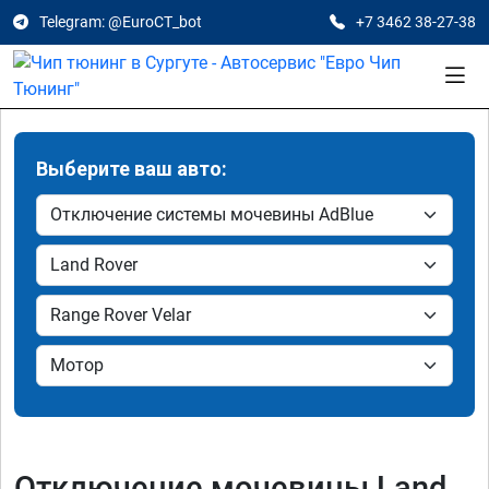
Telegram: @EuroCT_bot
+7 3462 38-27-38
Выберите ваш авто:
Отключение мочевины Land