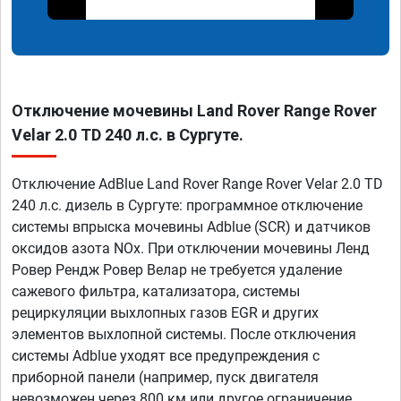
Отключение мочевины Land Rover Range Rover
Velar 2.0 TD 240 л.с. в Сургуте.
Отключение AdBlue Land Rover Range Rover Velar 2.0 TD
240 л.с. дизель в Сургуте: программное отключение
системы впрыска мочевины Adblue (SCR) и датчиков
оксидов азота NOx. При отключении мочевины Ленд
Ровер Рендж Ровер Велар не требуется удаление
сажевого фильтра, катализатора, системы
рециркуляции выхлопных газов EGR и других
элементов выхлопной системы. После отключения
системы Adblue уходят все предупреждения с
приборной панели (например, пуск двигателя
невозможен через 800 км или другое ограничение