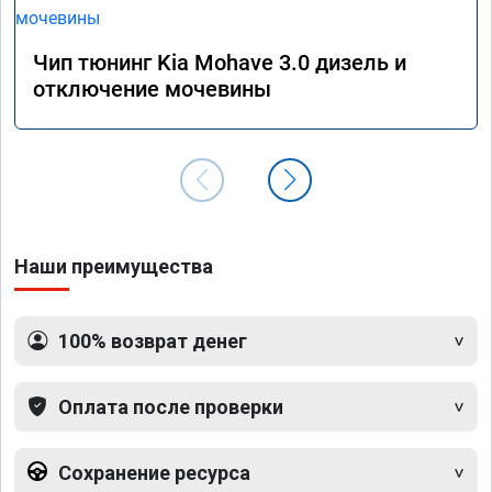
прошив
Рекоме
Чип тюнинг Kia Mohave 3.0 дизель и
А0110
отключение мочевины
Наши преимущества
100% возврат денег
Оплата после проверки
Сохранение ресурса