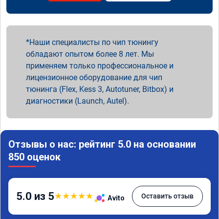
Наши специалисты по чип тюнингу
обладают опытом более 8 лет. Мы
применяем только профессиональное и
лицензионное оборудование для чип
тюнинга (Flex, Kess 3, Autotuner, Bitbox) и
диагностики (Launch, Autel).
Отзывы о нас: рейтинг 5.0 на основании
850 оценок
5.0 из 5
★
★
★
★
★
Оставить отзыв
Avito