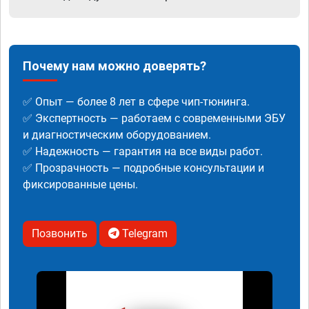
Почему нам можно доверять?
✅ Опыт — более 8 лет в сфере чип-тюнинга.
✅ Экспертность — работаем с современными ЭБУ
и диагностическим оборудованием.
✅ Надежность — гарантия на все виды работ.
✅ Прозрачность — подробные консультации и
фиксированные цены.
Позвонить
Telegram