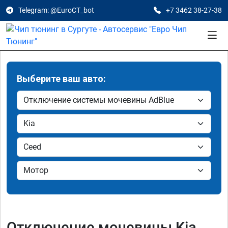
Telegram: @EuroCT_bot
+7 3462 38-27-38
Выберите ваш авто:
Отключение мочевины Kia