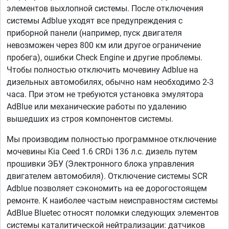
элементов выхлопной системы. После отключения
системы Adblue уходят все предупреждения с
приборной панели (например, пуск двигателя
невозможен через 800 км или другое ограничение
пробега), ошибки Check Engine и другие проблемы.
Чтобы полностью отключить мочевину Adblue на
дизельных автомобилях, обычно нам необходимо 2-3
часа. При этом не требуются установка эмулятора
AdBlue или механические работы по удалению
вышедших из строя компонентов системы.
Мы производим полностью программное отключение
мочевины Kia Ceed 1.6 CRDi 136 л.с. дизель путем
прошивки ЭБУ (Электронного блока управления
двигателем автомобиля). Отключение системы SCR
Adblue позволяет сэкономить на ее дорогостоящем
ремонте. К наиболее частым неисправностям системы
AdBlue Bluetec относят поломки следующих элементов
системы каталитической нейтрализации: датчиков