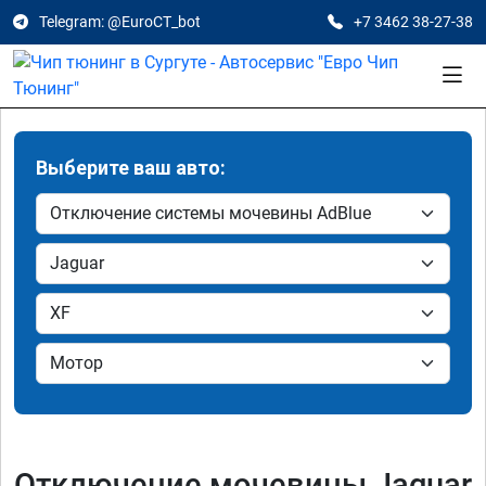
Telegram: @EuroCT_bot
+7 3462 38-27-38
Выберите ваш авто:
Отключение мочевины Jaguar