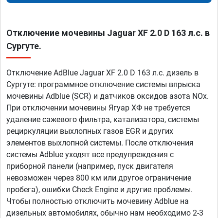
Отключение мочевины Jaguar XF 2.0 D 163 л.с. в
Сургуте.
Отключение AdBlue Jaguar XF 2.0 D 163 л.с. дизель в
Сургуте: программное отключение системы впрыска
мочевины Adblue (SCR) и датчиков оксидов азота NOx.
При отключении мочевины Ягуар ХФ не требуется
удаление сажевого фильтра, катализатора, системы
рециркуляции выхлопных газов EGR и других
элементов выхлопной системы. После отключения
системы Adblue уходят все предупреждения с
приборной панели (например, пуск двигателя
невозможен через 800 км или другое ограничение
пробега), ошибки Check Engine и другие проблемы.
Чтобы полностью отключить мочевину Adblue на
дизельных автомобилях, обычно нам необходимо 2-3