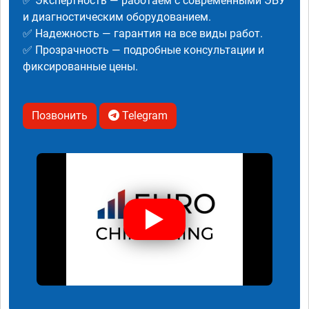
✅ Экспертность — работаем с современными ЭБУ
и диагностическим оборудованием.
✅ Надежность — гарантия на все виды работ.
✅ Прозрачность — подробные консультации и
фиксированные цены.
Позвонить
Telegram