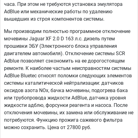
часа. При этом не требуются установка эмулятора
AdBlue или механические работы по удалению
вышедших из строя компонентов системы.
Мы производим полностью программное отключение
мочевины Jaguar XF 2.0 D 163 л.с. дизель путем
прошивки ЭБУ (Электронного блока управления
двигателем автомобиля). Отключение системы SCR
Adblue позволяет сэкономить на ее дорогостоящем
ремонте. К наиболее частым неисправностям системы
AdBlue Bluetec относят поломки следующих элементов
системы каталитической нейтрализации: датчиков
оксидов азота NOx, бачка мочевины, подогрева бака
или трубопровода жидкости AdBlue, датчика уровня
жидкости адблю, форсунки реагента и насоса. После
отключения мочевины, их замена или обслуживание не
потребуются. Функцию прожига сажевого фильтра
можно сохранить. Цена от 27800 руб.