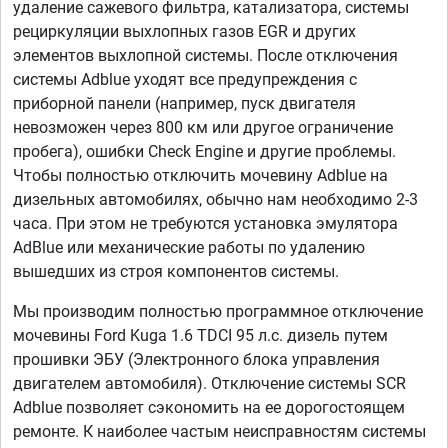
удаление сажевого фильтра, катализатора, системы
рециркуляции выхлопных газов EGR и других
элементов выхлопной системы. После отключения
системы Adblue уходят все предупреждения с
приборной панели (например, пуск двигателя
невозможен через 800 км или другое ограничение
пробега), ошибки Check Engine и другие проблемы.
Чтобы полностью отключить мочевину Adblue на
дизельных автомобилях, обычно нам необходимо 2-3
часа. При этом не требуются установка эмулятора
AdBlue или механические работы по удалению
вышедших из строя компонентов системы.
Мы производим полностью программное отключение
мочевины Ford Kuga 1.6 TDCI 95 л.с. дизель путем
прошивки ЭБУ (Электронного блока управления
двигателем автомобиля). Отключение системы SCR
Adblue позволяет сэкономить на ее дорогостоящем
ремонте. К наиболее частым неисправностям системы