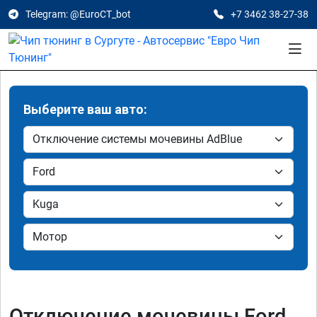
Telegram: @EuroCT_bot
+7 3462 38-27-38
Выберите ваш авто:
Отключение мочевины Ford