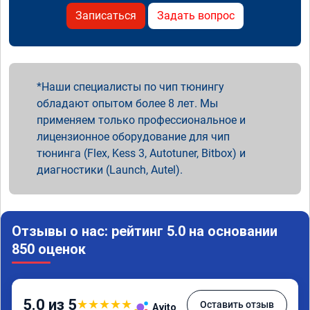
Записаться
Задать вопрос
Наши специалисты по чип тюнингу
обладают опытом более 8 лет. Мы
применяем только профессиональное и
лицензионное оборудование для чип
тюнинга (Flex, Kess 3, Autotuner, Bitbox) и
диагностики (Launch, Autel).
Отзывы о нас: рейтинг 5.0 на основании
850 оценок
5.0 из 5
★
★
★
★
★
Оставить отзыв
Avito