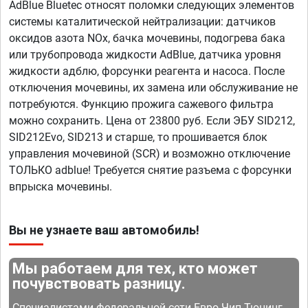
AdBlue Bluetec относят поломки следующих элементов
системы каталитической нейтрализации: датчиков
оксидов азота NOx, бачка мочевины, подогрева бака
или трубопровода жидкости AdBlue, датчика уровня
жидкости адблю, форсунки реагента и насоса. После
отключения мочевины, их замена или обслуживание не
потребуются. Функцию прожига сажевого фильтра
можно сохранить. Цена от 23800 руб. Если ЭБУ SID212,
SID212Evo, SID213 и старше, то прошивается блок
управления мочевиной (SCR) и возможно отключение
ТОЛЬКО adblue! Требуется снятие разъема с форсунки
впрыска мочевины.
Вы не узнаете ваш автомобиль!
Мы работаем для тех, кто может
почувствовать разницу.
Специалистами федеральной сети Евро Чип Тюнинг