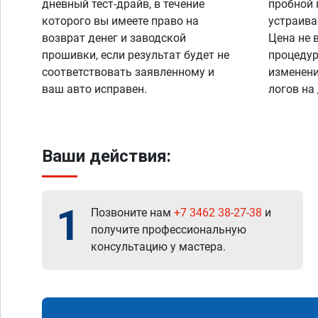
дневный тест-драйв, в течение
пробной 
которого вы имеете право на
устраива
возврат денег и заводской
Цена не 
прошивки, если результат будет не
процедур
соответствовать заявленному и
изменени
ваш авто исправен.
логов на
Ваши действия:
1
Позвоните нам
+7 3462 38-27-38
и
получите профессиональную
консультацию у мастера.