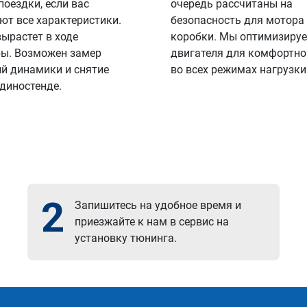
поездки, если вас
очередь рассчитаны на
ют все характеристики.
безопасность для мотора
вырастет в ходе
коробки. Мы оптимизируе
ы. Возможен замер
двигателя для комфортно
й динамики и снятие
во всех режимах нагрузки
 диностенде.
2
Запишитесь на удобное время и
приезжайте к нам в сервис на
установку тюнинга.