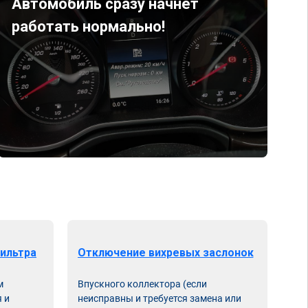
Автомобиль сразу начнет
работать нормально!
ильтра
Отключение вихревых заслонок
м
Впускного коллектора (если
 и
неисправны и требуется замена или