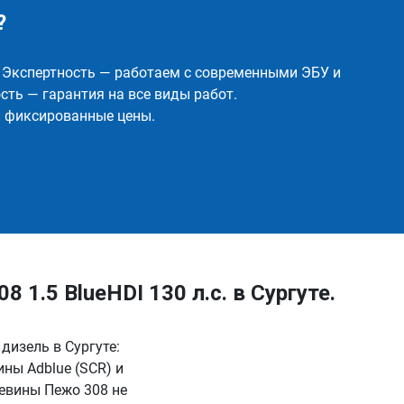
?
✅ Экспертность — работаем с современными ЭБУ и
ть — гарантия на все виды работ.
и фиксированные цены.
1.5 BlueHDI 130 л.с. в Сургуте.
 дизель в Сургуте:
ны Adblue (SCR) и
евины Пежо 308 не