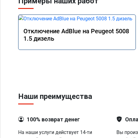
Примеры наших работ
Отключение AdBlue на Peugeot 5008
1.5 дизель
Наши преимущества
100% возврат денег
Опла
На наши услуги действует 14-ти
Вы произ