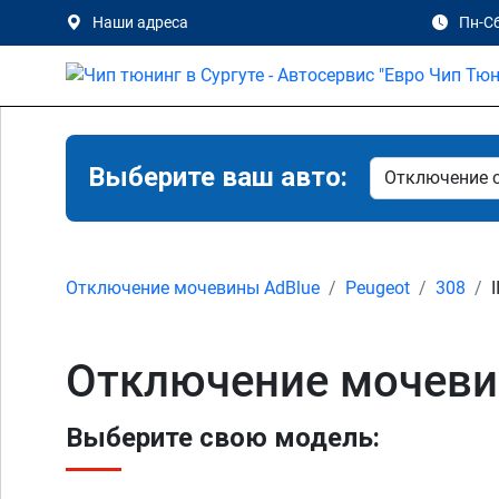
Наши адреса
Пн-Сб
Выберите ваш авто:
Отключение мочевины AdBlue
Peugeot
308
I
Отключение мочевины
Выберите свою модель: