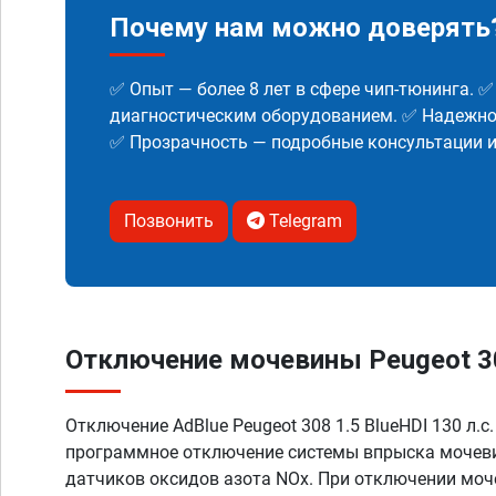
Почему нам можно доверять
✅ Опыт — более 8 лет в сфере чип-тюнинга. 
диагностическим оборудованием. ✅ Надежнос
✅ Прозрачность — подробные консультации 
Позвонить
Telegram
Отключение мочевины Peugeot 308 
Отключение AdBlue Peugeot 308 1.5 BlueHDI 130 л.с.
программное отключение системы впрыска мочеви
датчиков оксидов азота NOx. При отключении моч