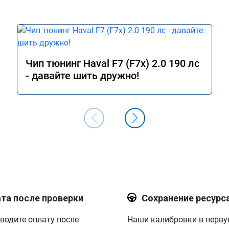
Чип тюнинг Haval F7 (F7x) 2.0 190 лс
- давайте шить дружно!
та после проверки
Сохранение ресурс
водите оплату после
Наши калибровки в перв