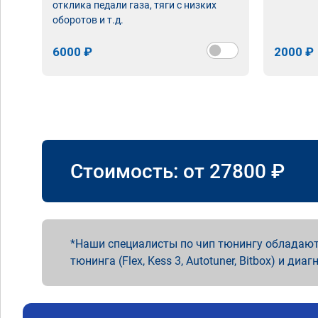
отклика педали газа, тяги с низких
оборотов и т.д.
6000 ₽
2000 ₽
Стоимость: от
27800
₽
Наши специалисты по чип тюнингу обладают
тюнинга (Flex, Kess 3, Autotuner, Bitbox) и диаг