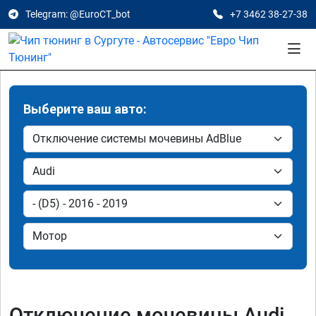
Telegram: @EuroCT_bot
+7 3462 38-27-38
Выберите ваш авто:
Отключение мочевины Audi