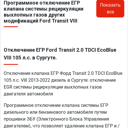
Программное отключение ЕГР
Показать
клапана системы рециркуляции
все
выхлопных газов других
модификаций Ford Transit VIII
Отключение ЕГР Ford Transit 2.0 TDCI EcoBlue
VIII 105 л.с. в Сургуте.
Отключение клапана ЕГР Форд Transit 2.0 TDCI EcoBlue
105 л.с. VIII 2013-2022 дизель в Сургуте: отключение
EGR системы рециркуляции выхлопных газов
двигателя автомобиля
Программное отключение клапана системы ЕГР
дизельного или бензинового автомобиля путем
прошивки ЭБУ (Электронного Блока Управления
двигателем), что позволяет удаление клапана ЕГР и /