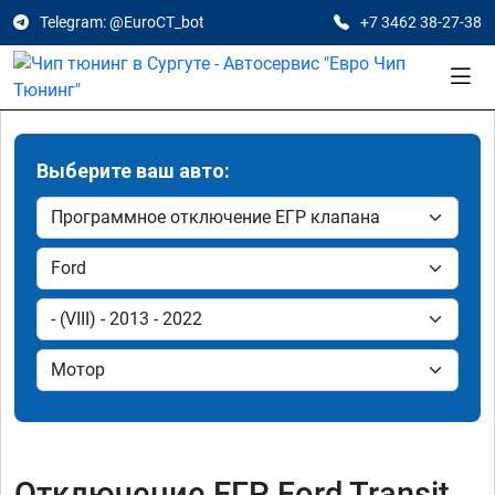
Telegram: @EuroCT_bot
+7 3462 38-27-38
Выберите ваш авто:
Отключение ЕГР Ford Transit