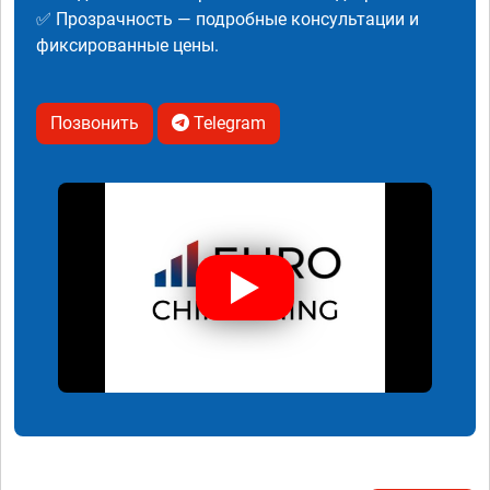
✅ Прозрачность — подробные консультации и
фиксированные цены.
Позвонить
Telegram