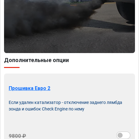
Дополнительные опции
Прошивка Евро 2
Если удален катализатор - отключение заднего лямбда
зонда и ошибок Check Engine по нему
9800 ₽