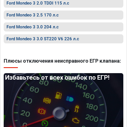
Ford Mondeo 3 2.0 TDDI 115 л.с
Ford Mondeo 3 2.5 170 л.с
Ford Mondeo 3 3.0 204 л.с
Ford Mondeo 3 3.0 ST220 V6 226 л.с
Плюсы отключения неисправного ЕГР клапана:
Избавьтесь от всех ошибок по ЕГР!