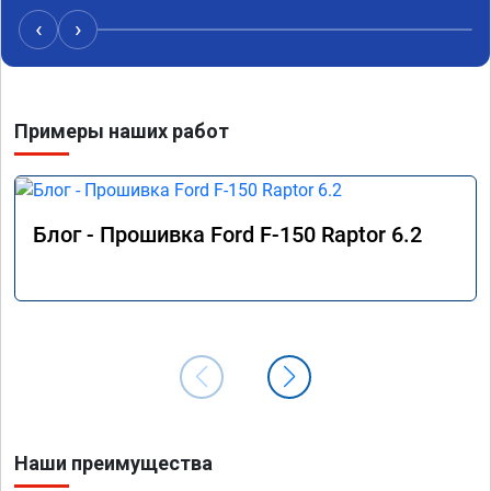
братиш
‹
›
машина
рекаме
Примеры наших работ
Блог - Прошивка Ford F-150 Raptor 6.2
Наши преимущества