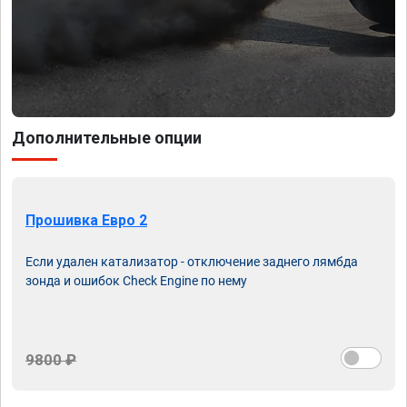
Дополнительные опции
Прошивка Евро 2
Если удален катализатор - отключение заднего лямбда
зонда и ошибок Check Engine по нему
9800 ₽