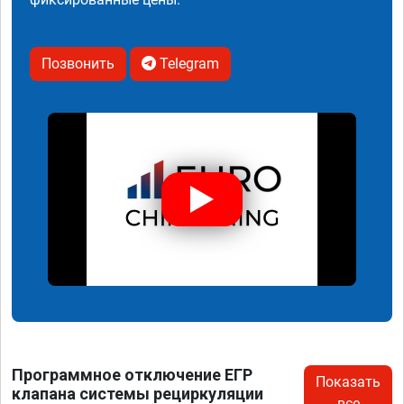
Позвонить
Telegram
Программное отключение ЕГР
Показать
клапана системы рециркуляции
все