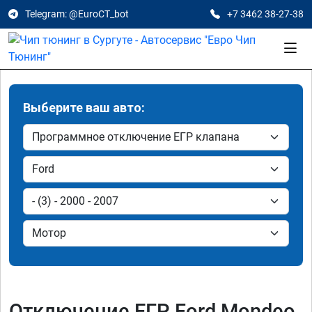
Telegram: @EuroCT_bot
+7 3462 38-27-38
Выберите ваш авто:
Отключение ЕГР Ford Mondeo