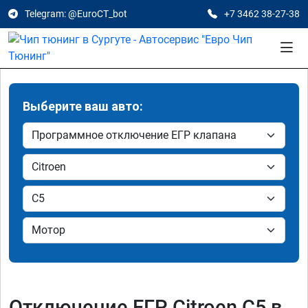
Telegram: @EuroCT_bot
+7 3462 38-27-38
Выберите ваш авто:
Отключение ЕГР Citroen C5 в