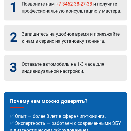
1
Позвоните нам
+7 3462 38-27-38
и получите
профессиональную консультацию у мастера.
2
Запишитесь на удобное время и приезжайте
к нам в сервис на установку тюнинга.
3
Оставьте автомобиль на 1-3 часа для
индивидуальной настройки.
Почему нам можно доверять?
✅ Опыт — более 8 лет в сфере чип-тюнинга.
✅ Экспертность — работаем с современными ЭБУ
и диагностическим оборудованием.