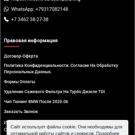
WhatsApp: +79317082148
+7 3462 38-27-38
Правовая информация
Договор-Оферта
Политика Конфиденциальности. Согласие На Обработку
Персональных Данных.
Формы Оплаты
Удаление Сажевого Фильтра На Турбо Дизеле TDI
Чип Тюнинг BMW После 2020.06
Заказать Звонок
ИП Смирнов Георгий Павлович. ИНН 781302555843,
Сайт использует файлы cookie. Они необходимы для
ОГРНИП 324470400032610
оптимальной работы сайтов и сервисов. Подробнее