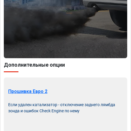
Дополнительные опции
Прошивка Евро 2
Если удален катализатор - отключение заднего лямбда
зонда и ошибок Check Engine по нему