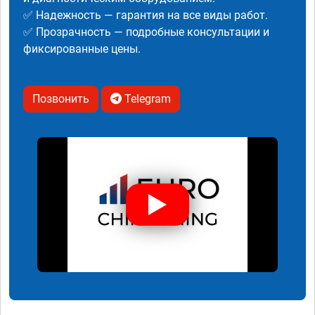
✅ Надежность — гарантия на все виды работ.
✅ Прозрачность — подробные консультации и
фиксированные цены.
Позвонить
Telegram