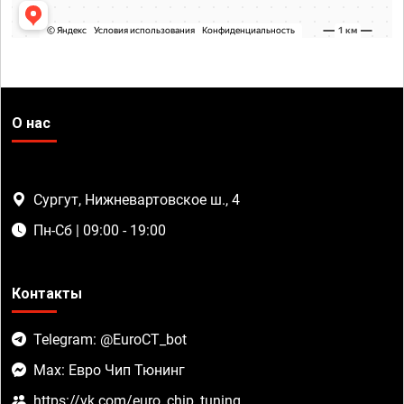
О нас
Сургут, Нижневартовское ш., 4
Пн-Сб | 09:00 - 19:00
Контакты
Telegram: @EuroCT_bot
Max: Евро Чип Тюнинг
https://vk.com/euro_chip_tuning