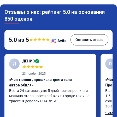
Отзывы о нас: рейтинг 5.0 на основании
850 оценок
5.0 из 5
★
★
★
★
★
Оставить отзыв
Avito
ДЕНИС
✓
Д
D
★
★
★
★
★
23 ноября 2025
«Чип тюнинг, прошивка двигателя
«Чип т
автомобиля»
Проши
Веста 24 катаюсь уже 5 дней после прошивки 
Была з
машина стала повесилей как в городе так и на 
1.5. В
трассе, я доволен СПАСИБО!!!
ожил. 
16-17 
секунд
Читать
подъе