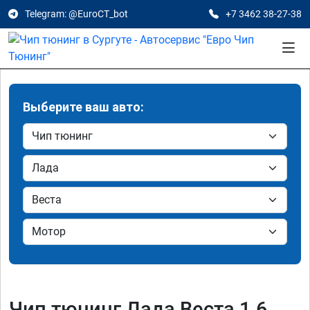
Telegram: @EuroCT_bot
+7 3462 38-27-38
Выберите ваш авто:
Чип тюнинг Лада Веста 1.6,