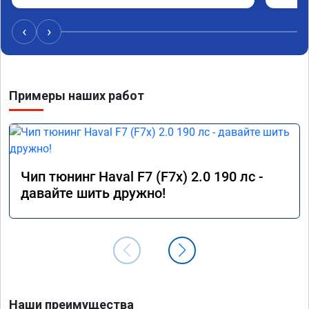
‹
›
Примеры наших работ
Чип тюнинг Haval F7 (F7x) 2.0 190 лс -
давайте шить дружно!
Наши преимущества