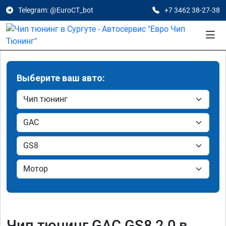
Telegram: @EuroCT_bot
+7 3462 38-27-38
Выберите ваш авто:
Чип тюнинг GAC GS8 2.0 в