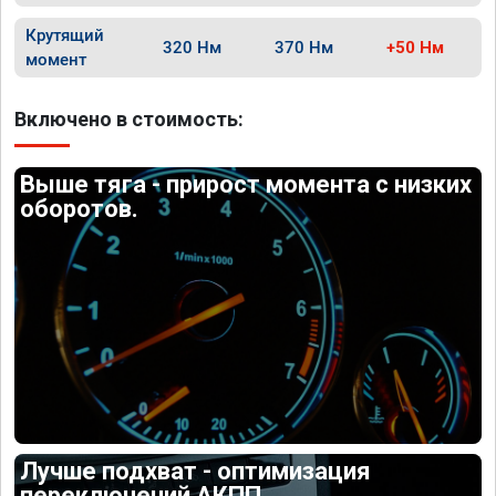
Крутящий
320 Нм
370 Нм
+50 Нм
момент
Включено в стоимость:
Выше тяга - прирост момента с низких
оборотов.
Лучше подхват - оптимизация
переключений АКПП.