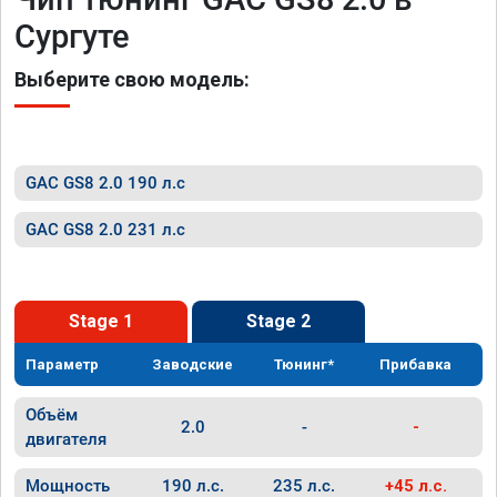
Сургуте
Выберите свою модель:
GAC GS8 2.0 190 л.с
GAC GS8 2.0 231 л.с
Stage 1
Stage 2
Параметр
Заводские
Тюнинг*
Прибавка
Объём
2.0
-
-
двигателя
Мощность
190 л.с.
235 л.с.
+45 л.с.