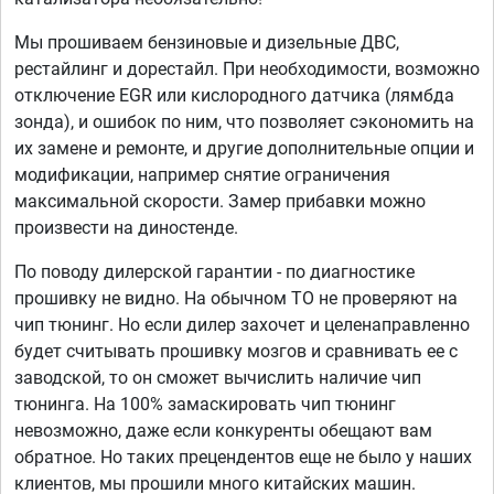
Мы прошиваем бензиновые и дизельные ДВС,
рестайлинг и дорестайл. При необходимости, возможно
отключение EGR или кислородного датчика (лямбда
зонда), и ошибок по ним, что позволяет сэкономить на
их замене и ремонте, и другие дополнительные опции и
модификации, например снятие ограничения
максимальной скорости. Замер прибавки можно
произвести на диностенде.
По поводу дилерской гарантии - по диагностике
прошивку не видно. На обычном ТО не проверяют на
чип тюнинг. Но если дилер захочет и целенаправленно
будет считывать прошивку мозгов и сравнивать ее с
заводской, то он сможет вычислить наличие чип
тюнинга. На 100% замаскировать чип тюнинг
невозможно, даже если конкуренты обещают вам
обратное. Но таких прецендентов еще не было у наших
клиентов, мы прошили много китайских машин.