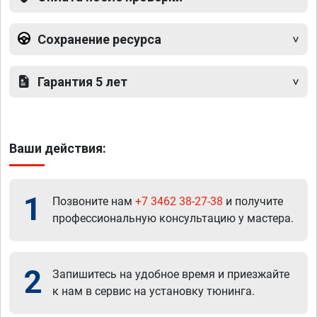
Сохранение ресурса
Гарантия 5 лет
Ваши действия:
1
Позвоните нам
+7 3462 38-27-38
и получите
профессиональную консультацию у мастера.
2
Запишитесь на удобное время и приезжайте
к нам в сервис на установку тюнинга.