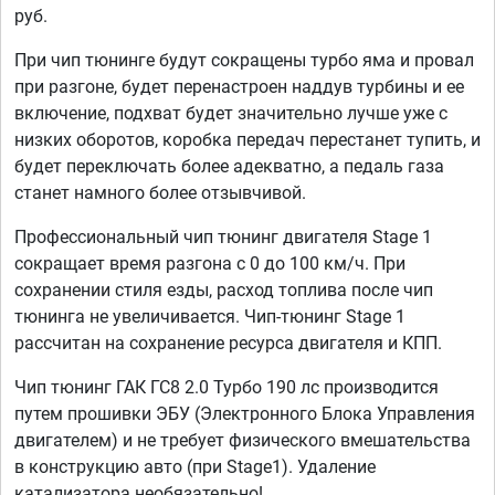
руб.
При чип тюнинге будут сокращены турбо яма и провал
при разгоне, будет перенастроен наддув турбины и ее
включение, подхват будет значительно лучше уже с
низких оборотов, коробка передач перестанет тупить, и
будет переключать более адекватно, а педаль газа
станет намного более отзывчивой.
Профессиональный чип тюнинг двигателя Stage 1
сокращает время разгона с 0 до 100 км/ч. При
сохранении стиля езды, расход топлива после чип
тюнинга не увеличивается. Чип-тюнинг Stage 1
рассчитан на сохранение ресурса двигателя и КПП.
Чип тюнинг ГАК ГС8 2.0 Турбо 190 лс производится
путем прошивки ЭБУ (Электронного Блока Управления
двигателем) и не требует физического вмешательства
в конструкцию авто (при Stage1). Удаление
катализатора необязательно!