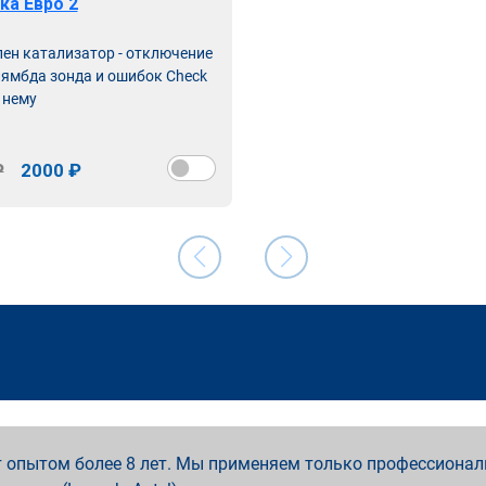
ка Евро 2
лен катализатор - отключение
лямбда зонда и ошибок Check
 нему
₽
2000 ₽
 опытом более 8 лет. Мы применяем только профессионал