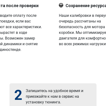
та после проверки
Сохранение ресурс
водите оплату после
Наши калибровки в перв
поездки, если вас
очередь рассчитаны на
ют все характеристики.
безопасность для мотора
вырастет в ходе
коробки. Мы оптимизируе
ы. Возможен замер
двигателя для комфортно
й динамики и снятие
во всех режимах нагрузки
 диностенде.
2
Запишитесь на удобное время и
приезжайте к нам в сервис на
установку тюнинга.