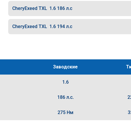
CheryExeed TXL 1.6 186 л.с
CheryExeed TXL 1.6 194 л.с
Заводские
Т
1.6
186 л.с.
2
275 Нм
3