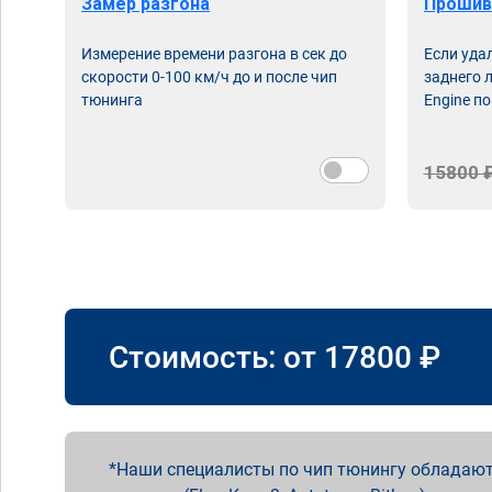
Замер разгона
Прошив
Измерение времени разгона в сек до
Если уда
скорости 0-100 км/ч до и после чип
заднего 
тюнинга
Engine по
15800 
Стоимость: от
17800
₽
Наши специалисты по чип тюнингу обладают