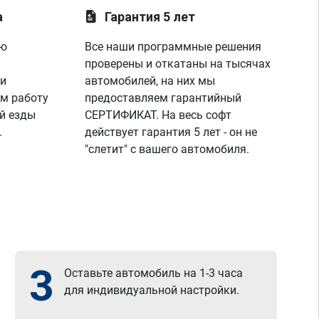
а
Гарантия 5 лет
ую
Все наши программные решения
проверены и откатаны на тысячах
 и
автомобилей, на них мы
м работу
предоставляем гарантийный
й езды
СЕРТИФИКАТ. На весь софт
.
действует гарантия 5 лет - он не
"слетит" с вашего автомобиля.
3
Оставьте автомобиль на 1-3 часа
для индивидуальной настройки.