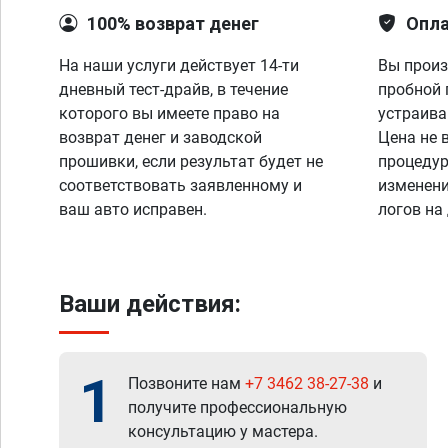
100% возврат денег
Опла
На наши услуги действует 14-ти
Вы произ
дневный тест-драйв, в течение
пробной 
которого вы имеете право на
устраива
возврат денег и заводской
Цена не 
прошивки, если результат будет не
процедур
соответствовать заявленному и
изменени
ваш авто исправен.
логов на
Ваши действия:
1
Позвоните нам
+7 3462 38-27-38
и
получите профессиональную
консультацию у мастера.