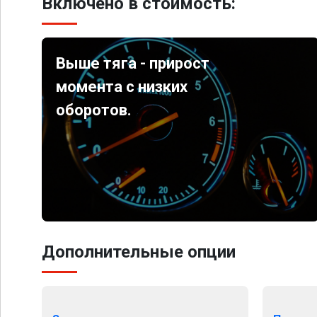
Включено в стоимость:
Выше тяга - прирост
момента с низких
оборотов.
Дополнительные опции