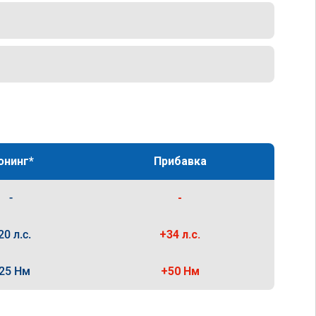
юнинг*
Прибавка
-
-
20 л.с.
+34 л.с.
25 Нм
+50 Нм