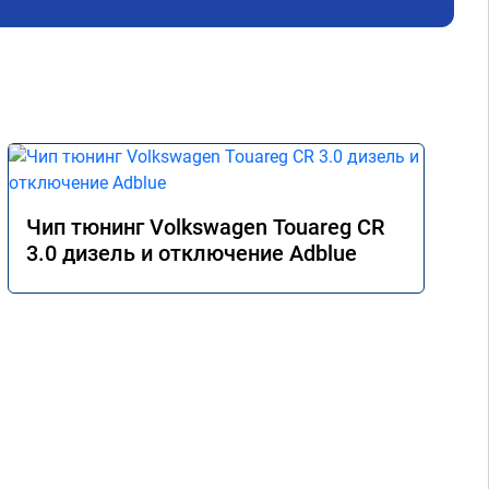
не 
Реш
рек
Чип тюнинг Volkswagen Touareg CR
3.0 дизель и отключение Adblue