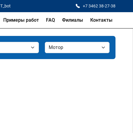
CT_bot
+7 3462 38-27-38
Примеры работ
FAQ
Филиалы
Контакты