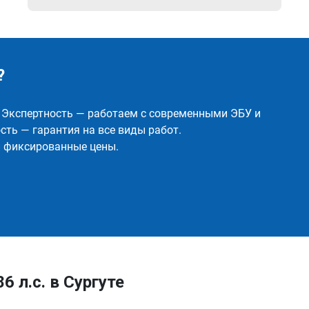
?
✅ Экспертность — работаем с современными ЭБУ и
ть — гарантия на все виды работ.
и фиксированные цены.
6 л.с. в Сургуте