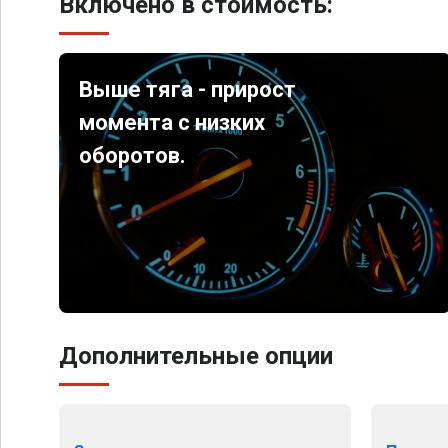
Включено в стоимость:
Выше тяга - прирост
момента с низких
оборотов.
Дополнительные опции