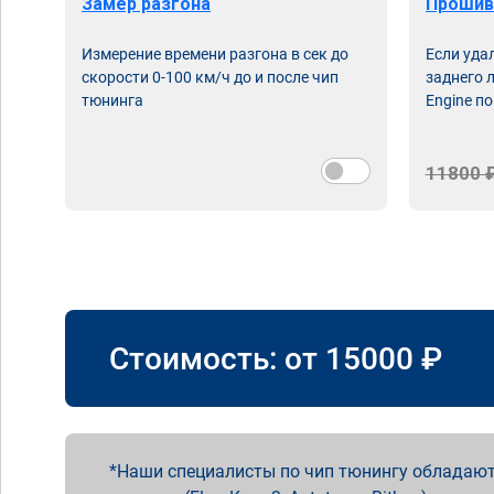
Замер разгона
Прошив
Измерение времени разгона в сек до
Если уда
скорости 0-100 км/ч до и после чип
заднего 
тюнинга
Engine по
11800 
Стоимость: от
15000
₽
Наши специалисты по чип тюнингу обладают