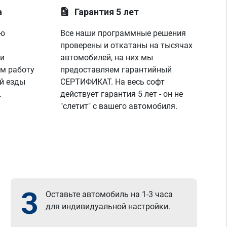
а
Гарантия 5 лет
ую
Все наши программные решения
проверены и откатаны на тысячах
 и
автомобилей, на них мы
м работу
предоставляем гарантийный
й езды
СЕРТИФИКАТ. На весь софт
.
действует гарантия 5 лет - он не
"слетит" с вашего автомобиля.
3
Оставьте автомобиль на 1-3 часа
для индивидуальной настройки.