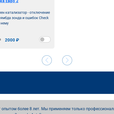
ка Евро 2
лен катализатор - отключение
лямбда зонда и ошибок Check
 нему
₽
2000 ₽
 опытом более 8 лет. Мы применяем только профессионал