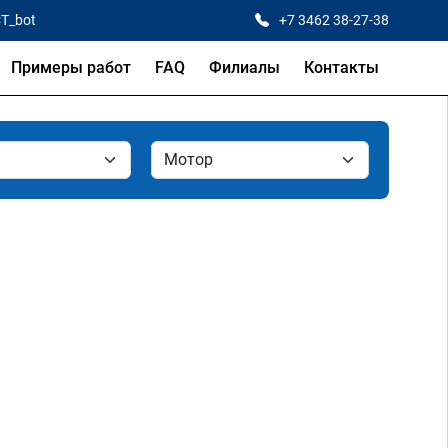
CT_bot
+7 3462 38-27-38
Примеры работ
FAQ
Филиалы
Контакты