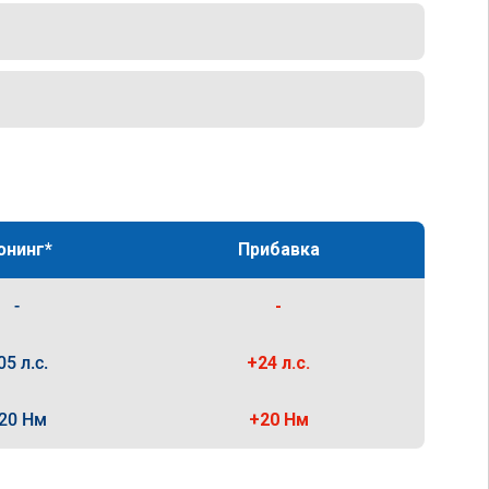
юнинг*
Прибавка
-
-
05 л.с.
+24 л.с.
20 Нм
+20 Нм