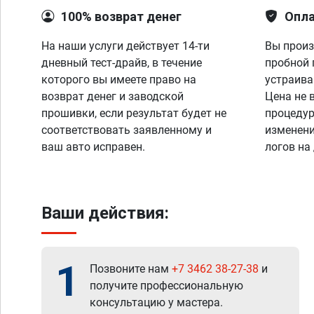
100% возврат денег
Опла
На наши услуги действует 14-ти
Вы произ
дневный тест-драйв, в течение
пробной 
которого вы имеете право на
устраива
возврат денег и заводской
Цена не 
прошивки, если результат будет не
процедур
соответствовать заявленному и
изменени
ваш авто исправен.
логов на
Ваши действия:
1
Позвоните нам
+7 3462 38-27-38
и
получите профессиональную
консультацию у мастера.