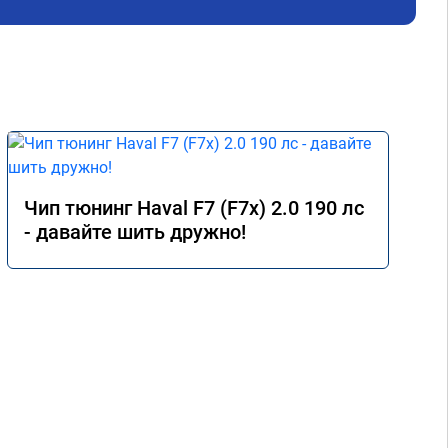
ь 
Чип тюнинг Haval F7 (F7x) 2.0 190 лс
- давайте шить дружно!