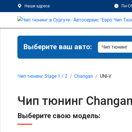
Наши адреса
Пн-Сб
Выберите ваш авто:
Чип тюнинг Stage 1 / 2
Changan
UNI-V
Чип тюнинг Changan U
Выберите свою модель: