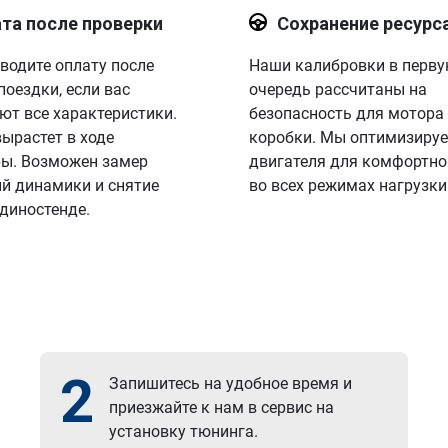
та после проверки
Сохранение ресурс
водите оплату после
Наши калибровки в перв
поездки, если вас
очередь рассчитаны на
ют все характеристики.
безопасность для мотора
вырастет в ходе
коробки. Мы оптимизируе
ы. Возможен замер
двигателя для комфортно
й динамики и снятие
во всех режимах нагрузки
 диностенде.
2
Запишитесь на удобное время и
приезжайте к нам в сервис на
установку тюнинга.