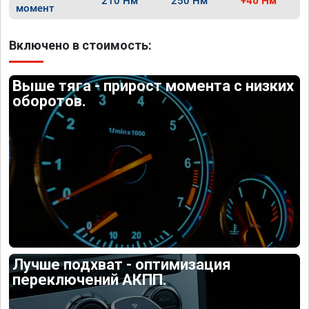
210 Нм
250 Нм
+40 Нм
момент
Включено в стоимость:
Выше тяга - прирост момента с низких
оборотов.
Лучше подхват - оптимизация
переключений АКПП.