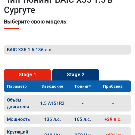
Сургуте
Выберите свою модель:
BAIC X35 1.5 136 л.с
Stage 1
Stage 2
Параметр
Заводские
Тюнинг*
Прибавка
Объём
1.5 A151R2
-
-
двигателя
Мощность
136 л.с.
165 л.с.
+29 л.с.
Крутящий