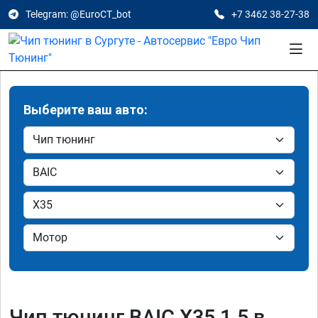
Telegram: @EuroCT_bot
+7 3462 38-27-38
Выберите ваш авто:
Чип тюнинг BAIC X35 1.5 в