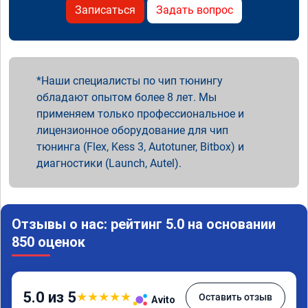
Записаться
Задать вопрос
Наши специалисты по чип тюнингу
обладают опытом более 8 лет. Мы
применяем только профессиональное и
лицензионное оборудование для чип
тюнинга (Flex, Kess 3, Autotuner, Bitbox) и
диагностики (Launch, Autel).
Отзывы о нас: рейтинг 5.0 на основании
850 оценок
5.0 из 5
★
★
★
★
★
Оставить отзыв
Avito