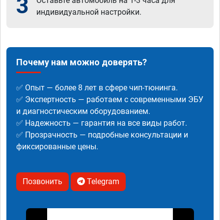
3
Оставьте автомобиль на 1-3 часа для
индивидуальной настройки.
Почему нам можно доверять?
✅ Опыт — более 8 лет в сфере чип-тюнинга.
✅ Экспертность — работаем с современными ЭБУ
и диагностическим оборудованием.
✅ Надежность — гарантия на все виды работ.
✅ Прозрачность — подробные консультации и
фиксированные цены.
Позвонить
Telegram