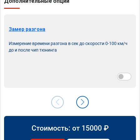
Дополнительные опции
Замер разгона
Измерение времени разгона в сек до скорости 0-100 км/ч
до и после чип тюнинга
Стоимость: от
15000
₽