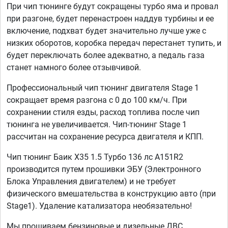
При чип тюнинге будут сокращены турбо яма и провал
при разгоне, будет перенастроен наддув турбины и ее
включение, подхват будет значительно лучше уже с
низких оборотов, коробка передач перестанет тупить, и
будет переключать более адекватно, а педаль газа
станет намного более отзывчивой.
Профессиональный чип тюнинг двигателя Stage 1
сокращает время разгона с 0 до 100 км/ч. При
сохранении стиля езды, расход топлива после чип
тюнинга не увеличивается. Чип-тюнинг Stage 1
рассчитан на сохранение ресурса двигателя и КПП.
Чип тюнинг Баик Х35 1.5 Турбо 136 лс A151R2
производится путем прошивки ЭБУ (Электронного
Блока Управления двигателем) и не требует
физического вмешательства в конструкцию авто (при
Stage1). Удаление катализатора необязательно!
Мы прошиваем бензиновые и дизельные ДВС,