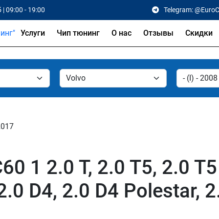
 | 09:00 - 19:00
Telegram: @Euro
Услуги
Чип тюнинг
О нас
Отзывы
Скидки
 2017
 1 2.0 T, 2.0 T5, 2.0 T5 
, 2.0 D4, 2.0 D4 Polestar, 