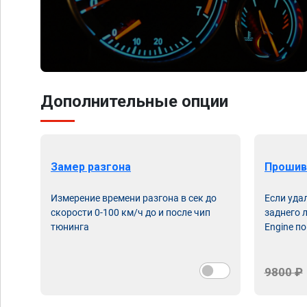
Дополнительные опции
Замер разгона
Прошив
Измерение времени разгона в сек до
Если уда
скорости 0-100 км/ч до и после чип
заднего 
тюнинга
Engine по
9800 ₽