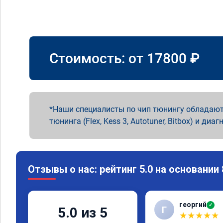
Стоимость: от
17800
₽
Наши специалисты по чип тюнингу обладают
тюнинга (Flex, Kess 3, Autotuner, Bitbox) и диаг
Отзывы о нас: рейтинг 5.0 на основании
георгий
✓
Г
5.0 из 5
★
★
★
★
★