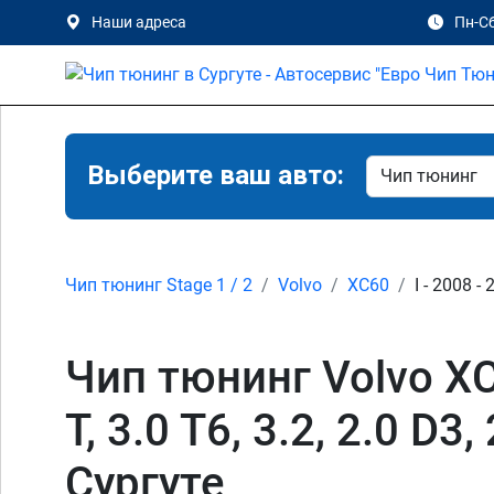
Наши адреса
Пн-Сб
Выберите ваш авто:
Чип тюнинг Stage 1 / 2
Volvo
XC60
I - 2008 -
Чип тюнинг Volvo XC60
T, 3.0 T6, 3.2, 2.0 D3
Сургуте