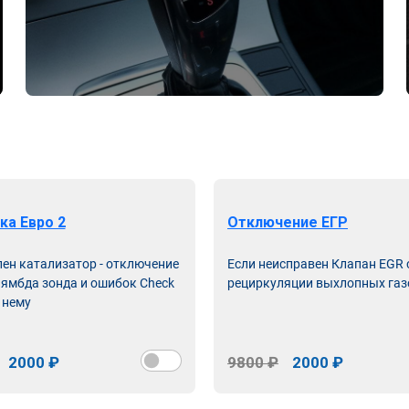
ка Евро 2
Отключение ЕГР
лен катализатор - отключение
Если неисправен Клапан EGR
лямбда зонда и ошибок Check
рециркуляции выхлопных газ
 нему
2000 ₽
9800 ₽
2000 ₽