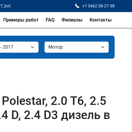
CT_bot
+7 3462 38-27-38
Примеры работ
FAQ
Филиалы
Контакты
Polestar, 2.0 T6, 2.5
2.4 D, 2.4 D3 дизель в