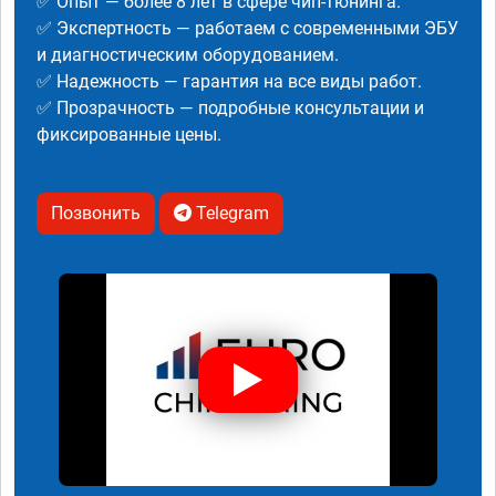
✅ Опыт — более 8 лет в сфере чип-тюнинга.
✅ Экспертность — работаем с современными ЭБУ
и диагностическим оборудованием.
✅ Надежность — гарантия на все виды работ.
✅ Прозрачность — подробные консультации и
фиксированные цены.
Позвонить
Telegram