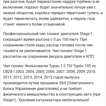
при разгоне, будет перенастроен наддув турбины и ее
включение, подхват будет значительно лучше уже с
низких оборотов, коробка передач перестанет тупить, и
будет переключать более адекватно, а педаль газа
станет намного более отзывчивой.
Профессиональный чип тюнинг двигателя Stage 1
сокращает время разгона с 0 до 100 км/ч. При
сохранении стиля езды, расход топлива после чип
тюнинга не увеличивается. Чип-тюнинг Stage 1
рассчитан на сохранение ресурса двигателя и КПП.
Чип тюнинг Фольксваген Туран 1.2 TSI Турбо 105 лс
CBZB I 2003, 2004, 2005, 2006, 2007, 2008, 2009, 2010,
2011, 2012, 2013, 2014, 2015 годов выпуска
производится путем прошивки ЭБУ (Электронного
Блока Управления двигателем) и не требует
физического вмешательства в конструкцию авто (при
Stage1). Удаление катализатора необязательно!