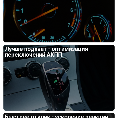
Лучше подхват - оптимизация
переключений АКПП.
Быстрее отклик - ускорение реакции