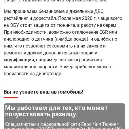
Мы прошиваем бензиновые и дизельные ДВС,
рестайлинг и дорестайл. После мая 2020 г. чаще всего
на ЭБУ стоит защита от тюнинга, в работу не берем.
При необходимости, возможно отключение EGR или
кислородного датчика (лямбда зонда), и ошибок по
ним, что позволяет сэкономить на их замене и
ремонте, и другие дополнительные опции и
модификации, например снятие ограничения
максимальной скорости. Замер прибавки можно
произвести на диностенде.
Вы не узнаете ваш автомобиль!
Мы работаем для тех, кто может
почувствовать разницу.
Специалистами федеральной сети Евро Чип Тюнинг
прошито более 10 000 автомобилей в 50+ городах РФ