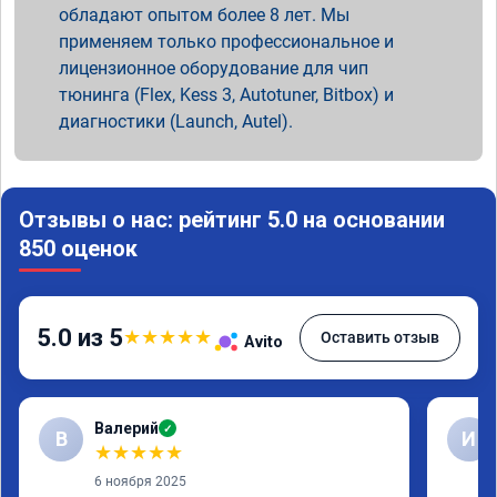
обладают опытом более 8 лет. Мы
применяем только профессиональное и
лицензионное оборудование для чип
тюнинга (Flex, Kess 3, Autotuner, Bitbox) и
диагностики (Launch, Autel).
Отзывы о нас: рейтинг 5.0 на основании
850 оценок
5.0 из 5
★
★
★
★
★
Оставить отзыв
Avito
Валерий
✓
В
И
★
★
★
★
★
6 ноября 2025