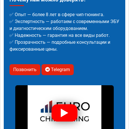
✅ Опыт — более 8 лет в сфере чип-тюнинга.
✅ Экспертность — работаем с современными ЭБУ
и диагностическим оборудованием.
✅ Надежность — гарантия на все виды работ.
✅ Прозрачность — подробные консультации и
фиксированные цены.
Позвонить
Telegram