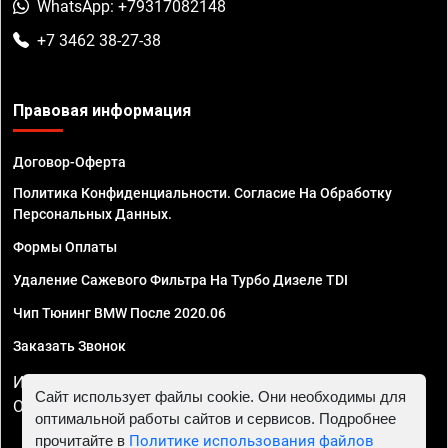
WhatsApp: +79317082148
+7 3462 38-27-38
Правовая информация
Договор-Оферта
Политика Конфиденциальности. Согласие На Обработку
Персональных Данных.
Формы Оплаты
Удаление Сажевого Фильтра На Турбо Дизеле TDI
Чип Тюнинг BMW После 2020.06
Заказать Звонок
ИП Смирнов Георгий Павлович. ИНН 781302555843,
Сайт использует файлы cookie. Они необходимы для
ОГРНИП 324470400032610
оптимальной работы сайтов и сервисов. Подробнее
прочитайте в
Политике использования файлов