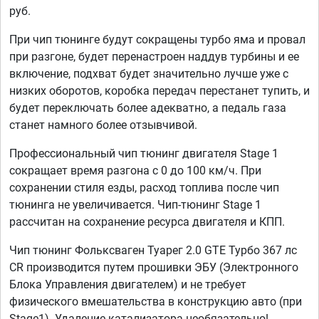
руб.
При чип тюнинге будут сокращены турбо яма и провал
при разгоне, будет перенастроен наддув турбины и ее
включение, подхват будет значительно лучше уже с
низких оборотов, коробка передач перестанет тупить, и
будет переключать более адекватно, а педаль газа
станет намного более отзывчивой.
Профессиональный чип тюнинг двигателя Stage 1
сокращает время разгона с 0 до 100 км/ч. При
сохранении стиля езды, расход топлива после чип
тюнинга не увеличивается. Чип-тюнинг Stage 1
рассчитан на сохранение ресурса двигателя и КПП.
Чип тюнинг Фольксваген Туарег 2.0 GTE Турбо 367 лс
CR производится путем прошивки ЭБУ (Электронного
Блока Управления двигателем) и не требует
физического вмешательства в конструкцию авто (при
Stage1). Удаление катализатора необязательно!