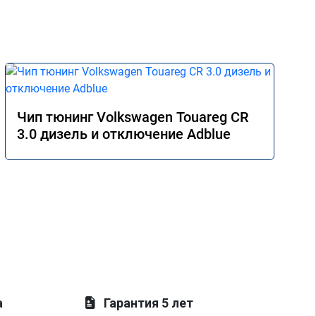
рек
Чип тюнинг Volkswagen Touareg CR
3.0 дизель и отключение Adblue
а
Гарантия 5 лет