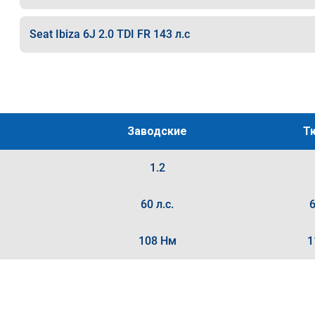
Seat Ibiza 6J 2.0 TDI FR 143 л.с
Заводские
Т
1.2
60 л.с.
6
108 Нм
1