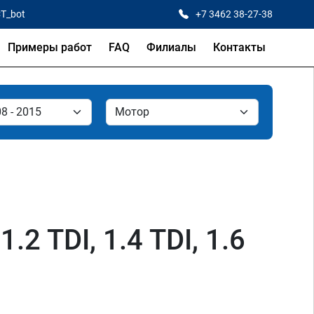
CT_bot
+7 3462 38-27-38
Примеры работ
FAQ
Филиалы
Контакты
1.2 TDI, 1.4 TDI, 1.6