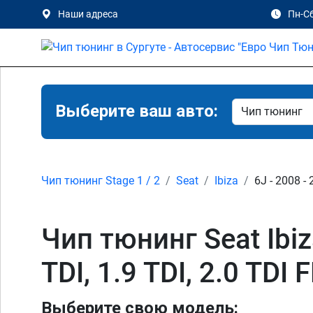
Наши адреса
Пн-Сб
Выберите ваш авто:
Чип тюнинг Stage 1 / 2
Seat
Ibiza
6J - 2008 -
Чип тюнинг Seat Ibiza 
TDI, 1.9 TDI, 2.0 TDI
Выберите свою модель: