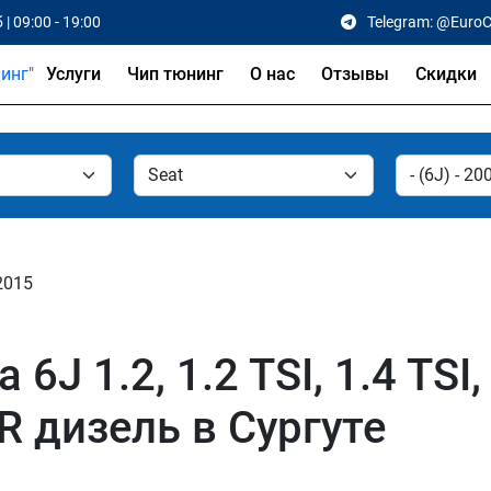
 | 09:00 - 19:00
Telegram: @Euro
Услуги
Чип тюнинг
О нас
Отзывы
Скидки
 2015
6J 1.2, 1.2 TSI, 1.4 TSI, 
 FR дизель в Сургуте