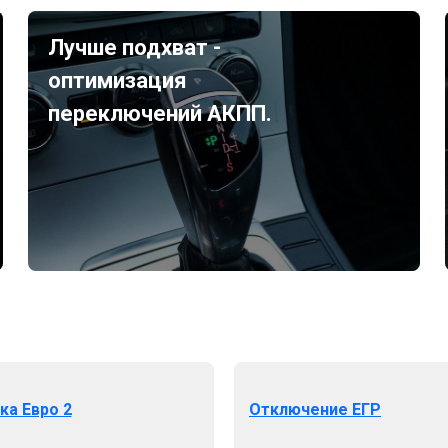
Лучше подхват -
оптимизация
переключений АКПП.
ка Евро 2
Отключение ЕГР