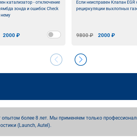
лен катализатор - отключение
Если неисправен Клапан EGR
лямбда зонда и ошибок Check
рециркуляции выхлопных газ
 нему
2000 ₽
9800 ₽
2000 ₽
 опытом более 8 лет. Мы применяем только профессионал
ностики (Launch, Autel).