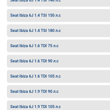
Seat Ibiza 6J 1.4 TSI 140 л.с
Seat Ibiza 6J 1.4 TSI 150 л.с
Seat Ibiza 6J 1.4 TSI 180 л.с
Seat Ibiza 6J 1.6 TDI 75 л.с
Seat Ibiza 6J 1.6 TDI 90 л.с
Seat Ibiza 6J 1.6 TDI 105 л.с
Seat Ibiza 6J 1.9 TDI 90 л.с
Seat Ibiza 6J 1.9 TDI 105 л.с