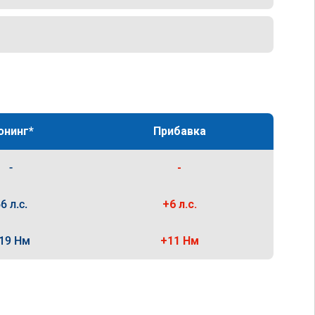
юнинг*
Прибавка
-
-
6 л.с.
+6 л.с.
19 Нм
+11 Нм