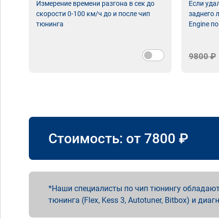
Измерение времени разгона в сек до
Если уда
скорости 0-100 км/ч до и после чип
заднего 
тюнинга
Engine по
9800 ₽
Стоимость: от
7800
₽
Наши специалисты по чип тюнингу обладают
тюнинга (Flex, Kess 3, Autotuner, Bitbox) и диаг