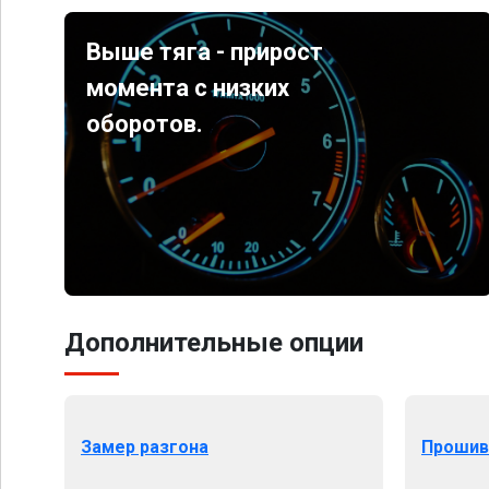
Выше тяга - прирост
момента с низких
оборотов.
Дополнительные опции
Замер разгона
Прошив