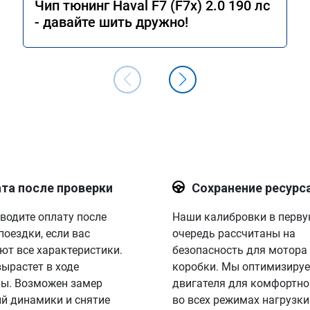
Чип тюнинг Haval F7 (F7x) 2.0 190 лс
- давайте шить дружно!
та после проверки
Сохранение ресурс
водите оплату после
Наши калибровки в перв
поездки, если вас
очередь рассчитаны на
ют все характеристики.
безопасность для мотора
вырастет в ходе
коробки. Мы оптимизируе
ы. Возможен замер
двигателя для комфортно
й динамики и снятие
во всех режимах нагрузки