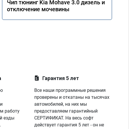
Чип тюнинг Kia Mohave 3.0 дизель и
отключение мочевины
а
Гарантия 5 лет
ую
Все наши программные решения
проверены и откатаны на тысячах
 и
автомобилей, на них мы
м работу
предоставляем гарантийный
й езды
СЕРТИФИКАТ. На весь софт
.
действует гарантия 5 лет - он не