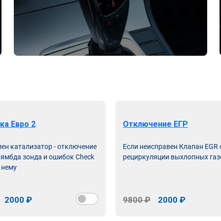
ка Евро 2
Отключение ЕГР
лен катализатор - отключение
Если неисправен Клапан EGR
лямбда зонда и ошибок Check
рециркуляции выхлопных газ
 нему
2000 ₽
9800 ₽
2000 ₽