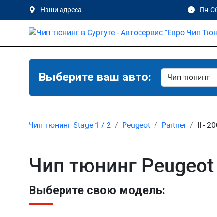
Наши адреса
Пн-Сб
Выберите ваш авто:
Чип тюнинг Stage 1 / 2
Peugeot
Partner
II - 2
Чип тюнинг Peugeot P
Выберите свою модель: