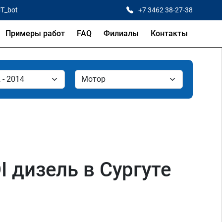
CT_bot
+7 3462 38-27-38
Примеры работ
FAQ
Филиалы
Контакты
DI дизель в Сургуте