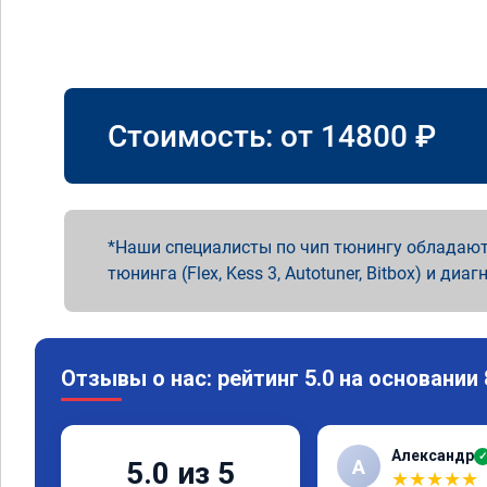
Стоимость: от
14800
₽
Наши специалисты по чип тюнингу обладают
тюнинга (Flex, Kess 3, Autotuner, Bitbox) и диаг
Отзывы о нас: рейтинг 5.0 на основании
Александр
✓
А
5.0 из 5
★
★
★
★
★