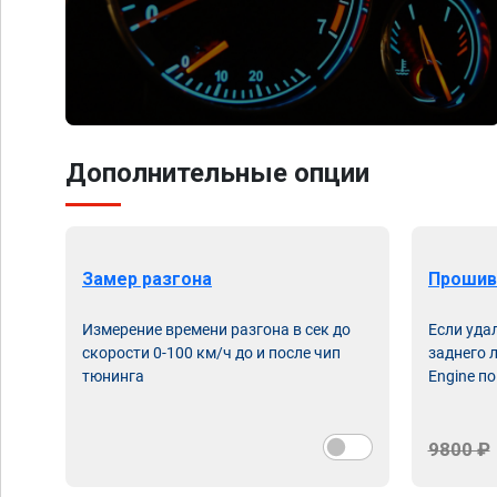
Дополнительные опции
Замер разгона
Прошив
Измерение времени разгона в сек до
Если уда
скорости 0-100 км/ч до и после чип
заднего 
тюнинга
Engine по
9800 ₽