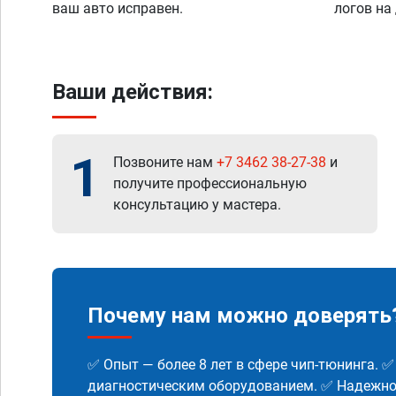
ваш авто исправен.
логов на
Ваши действия:
1
Позвоните нам
+7 3462 38-27-38
и
получите профессиональную
консультацию у мастера.
Почему нам можно доверять
✅ Опыт — более 8 лет в сфере чип-тюнинга. 
диагностическим оборудованием. ✅ Надежнос