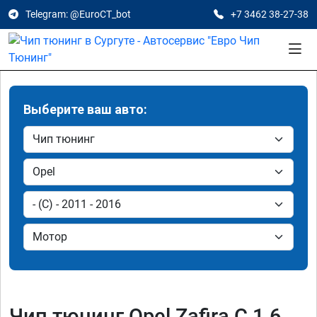
Telegram: @EuroCT_bot
+7 3462 38-27-38
Выберите ваш авто:
Чип тюнинг Opel Zafira C 1.6