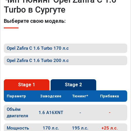
Turbo в Сургуте
Выберите свою модель:
Opel Zafira C 1.6 Turbo 170 л.с
Opel Zafira C 1.6 Turbo 200 л.с
Stage 1
Stage 2
Параметр
Заводские
Тюнинг*
Прибавка
Объём
1.6 A16XNT
-
-
двигателя
Мощность
170 л.с.
195 л.с.
+25 л.с.