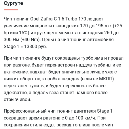
Сургуте
Чип тюнинг Opel Zafira C 1.6 Turbo 170 лс дает
увеличение мощности с заводских 170 до 195 л.с. (+25
hp или 15%) и крутящего момента с исходных 260 до
300 Нм (+40 Nm). Цены на чип тюнинг автомобиля
Stage 1 = 13800 руб.
При чип тюнинге будут сокращены турбо яма и провал
при разгоне, будет перенастроен наддув турбины и ее
включение, подхват будет значительно лучше уже с
низких оборотов, коробка передач (если не МКПП)
перестанет тупить, и будет переключать более
адекватно, а педаль газа станет намного более
отзывчивой.
Профессиональный чип тюнинг двигателя Stage 1
сокращает время разгона с 0 до 100 км/ч. При
сохранении стиля езды, расход топлива после чип