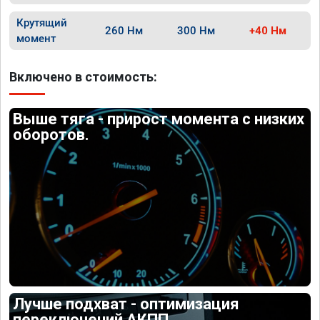
Крутящий
260 Нм
300 Нм
+40 Нм
момент
Включено в стоимость:
Выше тяга - прирост момента с низких
оборотов.
Лучше подхват - оптимизация
переключений АКПП.