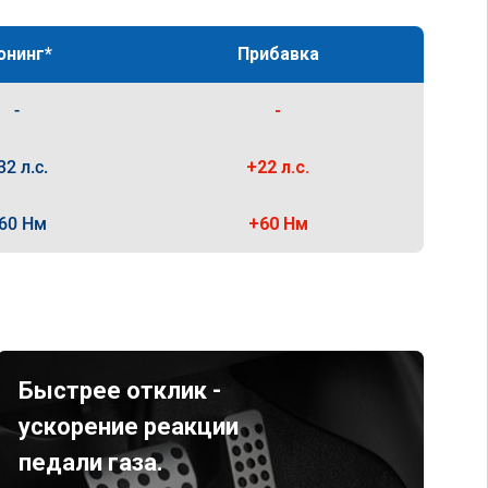
юнинг*
Прибавка
-
-
32 л.с.
+22 л.с.
60 Нм
+60 Нм
Быстрее отклик -
ускорение реакции
педали газа.