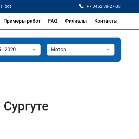
CT_bot
+7 3462 38-27-38
Примеры работ
FAQ
Филиалы
Контакты
в Сургуте