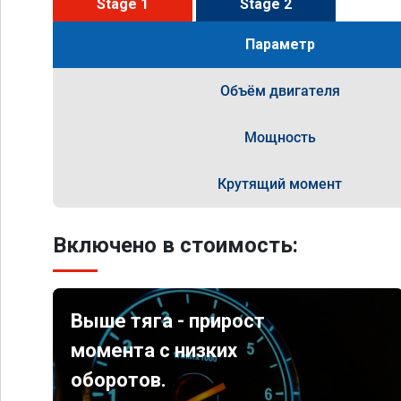
Stage 1
Stage 2
Параметр
Объём двигателя
Мощность
Крутящий момент
Включено в стоимость:
Выше тяга - прирост
момента с низких
оборотов.