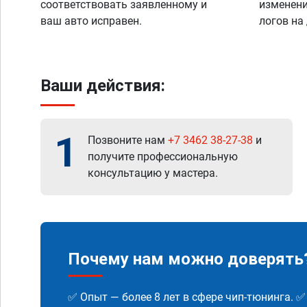
соответствовать заявленному и
изменени
ваш авто исправен.
логов на
Ваши действия:
1
Позвоните нам
+7 3462 38-27-38
и
получите профессиональную
консультацию у мастера.
Почему нам можно доверять
✅ Опыт — более 8 лет в сфере чип-тюнинга. 