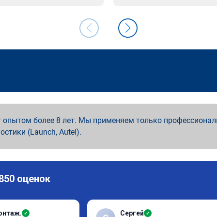
 опытом более 8 лет. Мы применяем только профессионал
ностики (Launch, Autel).
 850 оценок
онтаж.
Сергей
✓
✓