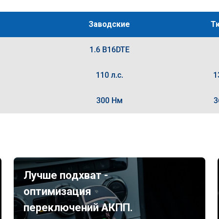
Заводские
Т
1.6 B16DTE
110 л.с.
1
300 Нм
3
Лучше подхват -
оптимизация
переключений АКПП.