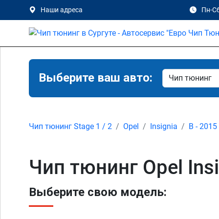
Наши адреса
Пн-Сб
Выберите ваш авто:
Чип тюнинг Stage 1 / 2
Opel
Insignia
B - 2015
Чип тюнинг Opel Insi
Выберите свою модель: