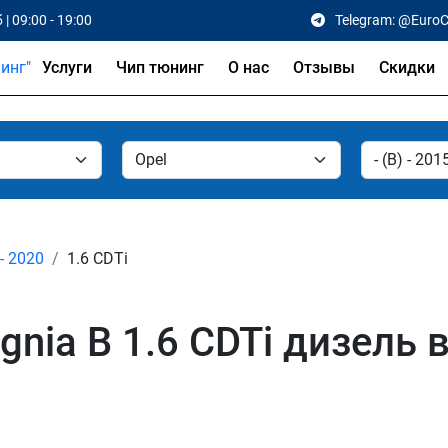
 | 09:00 - 19:00
Telegram: @Euro
Услуги
Чип тюнинг
О нас
Отзывы
Скидки
 - 2020
1.6 CDTi
gnia B 1.6 CDTi дизель 