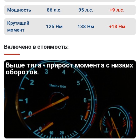
Мощность
86 л.с.
95 л.с.
+9 л.с.
Крутящий
125 Нм
138 Нм
+13 Нм
момент
Включено в стоимость:
Выше тяга - прирост момента с низких
оборотов.