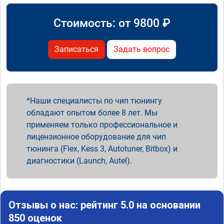
Стоимость: от
9800
₽
Записаться
Задать вопрос
Наши специалисты по чип тюнингу
обладают опытом более 8 лет. Мы
применяем только профессиональное и
лицензионное оборудование для чип
тюнинга (Flex, Kess 3, Autotuner, Bitbox) и
диагностики (Launch, Autel).
Отзывы о нас: рейтинг 5.0 на основании
850 оценок