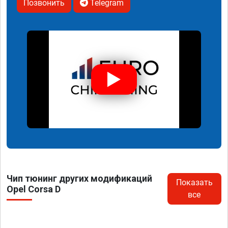
Позвонить
Telegram
Чип тюнинг других модификаций
Показать
Opel Corsa D
все