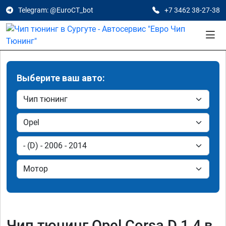
Telegram: @EuroCT_bot
+7 3462 38-27-38
Выберите ваш авто:
Чип тюнинг Opel Corsa D 1.4 в