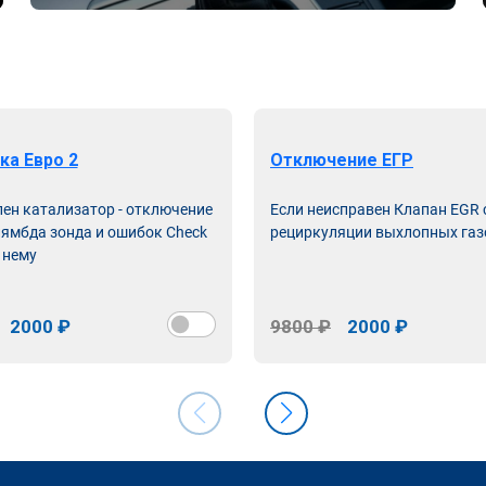
ка Евро 2
Отключение ЕГР
лен катализатор - отключение
Если неисправен Клапан EGR
лямбда зонда и ошибок Check
рециркуляции выхлопных газ
 нему
2000 ₽
9800 ₽
2000 ₽