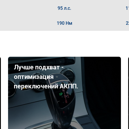
95 л.с.
1
190 Нм
2
Лучше подхват -
оптимизация
переключений АКПП.