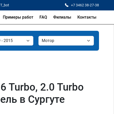
CT_bot
+7 3462 38-27-38
Примеры работ
FAQ
Филиалы
Контакты
.6 Turbo, 2.0 Turbo
зель в Сургуте