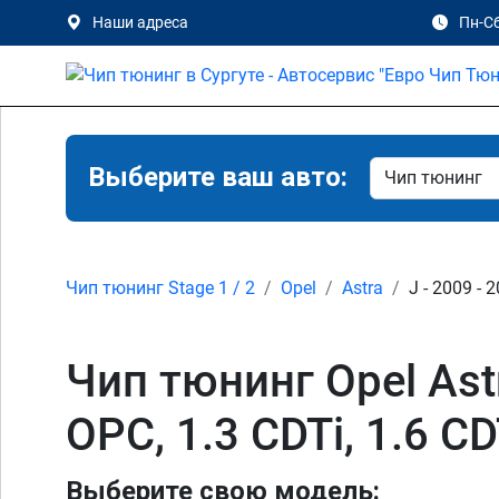
Наши адреса
Пн-Сб
Выберите ваш авто:
Чип тюнинг Stage 1 / 2
Opel
Astra
J - 2009 - 
Чип тюнинг Opel Astra
OPC, 1.3 CDTi, 1.6 CD
Выберите свою модель: