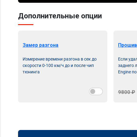
Дополнительные опции
Замер разгона
Прошив
Измерение времени разгона в сек до
Если уда
скорости 0-100 км/ч до и после чип
заднего 
тюнинга
Engine по
9800 ₽