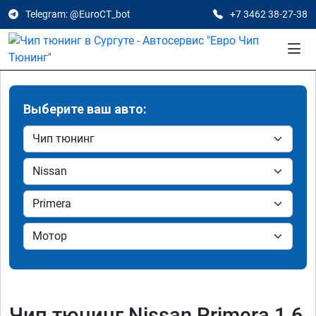
Telegram: @EuroCT_bot
+7 3462 38-27-38
Выберите ваш авто:
Чип тюнинг Nissan Primera 1.6,