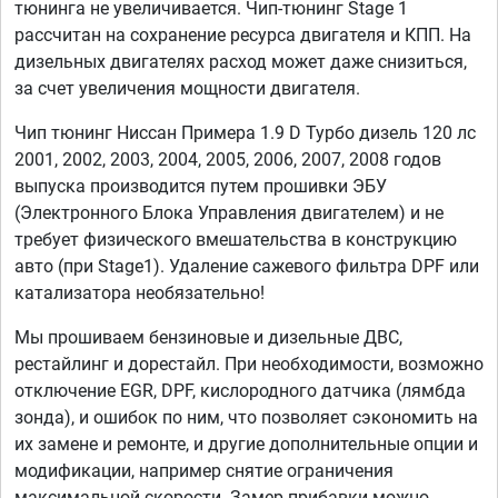
тюнинга не увеличивается. Чип-тюнинг Stage 1
рассчитан на сохранение ресурса двигателя и КПП. На
дизельных двигателях расход может даже снизиться,
за счет увеличения мощности двигателя.
Чип тюнинг Ниссан Примера 1.9 D Турбо дизель 120 лс
2001, 2002, 2003, 2004, 2005, 2006, 2007, 2008 годов
выпуска производится путем прошивки ЭБУ
(Электронного Блока Управления двигателем) и не
требует физического вмешательства в конструкцию
авто (при Stage1). Удаление сажевого фильтра DPF или
катализатора необязательно!
Мы прошиваем бензиновые и дизельные ДВС,
рестайлинг и дорестайл. При необходимости, возможно
отключение EGR, DPF, кислородного датчика (лямбда
зонда), и ошибок по ним, что позволяет сэкономить на
их замене и ремонте, и другие дополнительные опции и
модификации, например снятие ограничения
максимальной скорости. Замер прибавки можно