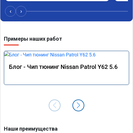
Не скуп
дешевл
‹
›
Примеры наших работ
Блог - Чип тюнинг Nissan Patrol Y62 5.6
Наши преимущества