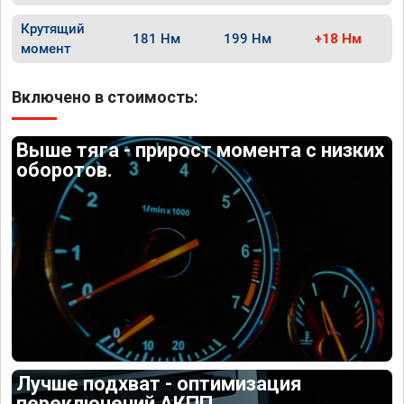
Крутящий
181 Нм
199 Нм
+18 Нм
момент
Включено в стоимость:
Выше тяга - прирост момента с низких
оборотов.
Лучше подхват - оптимизация
переключений АКПП.