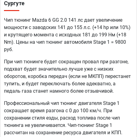
Сургуте
Чип тюнинг Mazda 6 GG 2.0 141 лс дает увеличение
мощности с заводских 141 до 155 л.с. (+14 hp или 10%)
и крутящего момента с исходных 181 до 199 Нм (+18
Nm). Цены на чип тюнинг автомобиля Stage 1 = 9800
руб.
При чип тюнинге будет сокращен провал при разгоне,
подхват будет значительно лучше уже с низких
оборотов, коробка передач (если не МКПП) перестанет
тупить, и будет переключать более адекватно, а
педаль газа станет намного более отзывчивой.
Профессиональный чип тюнинг двигателя Stage 1
сокращает время разгона с 0 до 100 км/ч. При
сохранении стиля езды, расход топлива после чип
тюнинга не увеличивается. Чип-тюнинг Stage 1
рассчитан на сохранение ресурса двигателя и КПП.