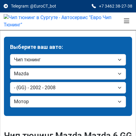
Telegram: @EuroCT_bot
+7 3462 38-27-38
Выберите ваш авто:
Чип тюнинг Mazda Mazda 6 GG