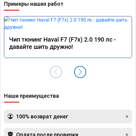
Примеры наших работ
от заявленной. Но результатом я доволен. 
Машинка не едет, а летит прям. Парням 
благодарность!!!!
Чип тюнинг Haval F7 (F7x) 2.0 190 лс -
давайте шить дружно!
Наши преимущества
100% возврат денег
Оплата после проверки