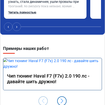
узнать, стала динамичнее, ушли провалы при 
троганий, по ресурсу пока незнаю, время 
покажет, короче рекомендую!
Читать полностью
‹
›
Примеры наших работ
Чип тюнинг Haval F7 (F7x) 2.0 190 лс -
давайте шить дружно!