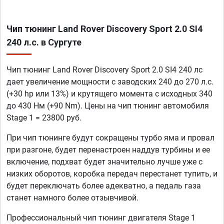
Чип тюнинг Land Rover Discovery Sport 2.0 SI4
240 л.с. в Сургуте
Чип тюнинг Land Rover Discovery Sport 2.0 SI4 240 лс
дает увеличение мощности с заводских 240 до 270 л.с.
(+30 hp или 13%) и крутящего момента с исходных 340
до 430 Нм (+90 Nm). Цены на чип тюнинг автомобиля
Stage 1 = 23800 руб.
При чип тюнинге будут сокращены турбо яма и провал
при разгоне, будет перенастроен наддув турбины и ее
включение, подхват будет значительно лучше уже с
низких оборотов, коробка передач перестанет тупить, и
будет переключать более адекватно, а педаль газа
станет намного более отзывчивой.
Профессиональный чип тюнинг двигателя Stage 1