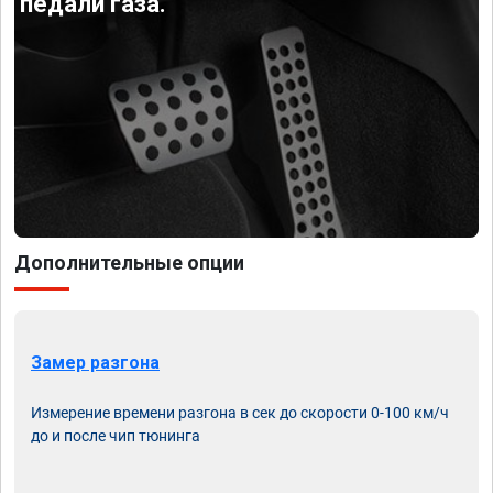
педали газа.
Дополнительные опции
Замер разгона
Измерение времени разгона в сек до скорости 0-100 км/ч
до и после чип тюнинга