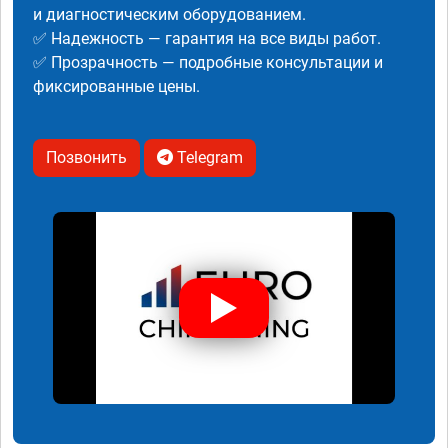
и диагностическим оборудованием.
✅ Надежность — гарантия на все виды работ.
✅ Прозрачность — подробные консультации и
фиксированные цены.
Позвонить
Telegram