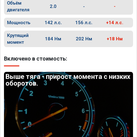
Объём
2.0
-
-
двигателя
Мощность
142 л.с.
156 л.с.
+14 л.с.
Крутящий
184 Нм
202 Нм
+18 Нм
момент
Включено в стоимость:
Выше тяга - прирост момента с низких
оборотов.