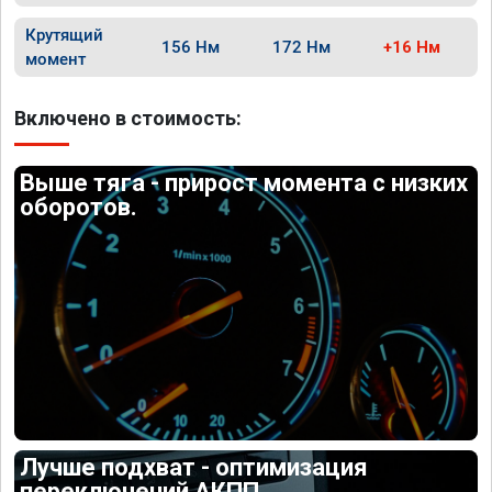
Крутящий
156 Нм
172 Нм
+16 Нм
момент
Включено в стоимость:
Выше тяга - прирост момента с низких
оборотов.
Лучше подхват - оптимизация
переключений АКПП.