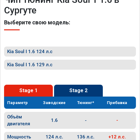
Сургуте
Выберите свою модель:
Kia Soul I 1.6 124 л.с
Kia Soul I 1.6 129 л.с
Stage 1
Stage 2
Параметр
Заводские
Тюнинг*
Прибавка
Объём
1.6
-
-
двигателя
Мощность
124 л.с.
136 л.с.
+12 л.с.