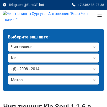
Telegram: @EuroCT_bot
+7 3462 38-27-38
Выберите ваш авто:
Чип тюнинг Kia Soul 1 1.6 в