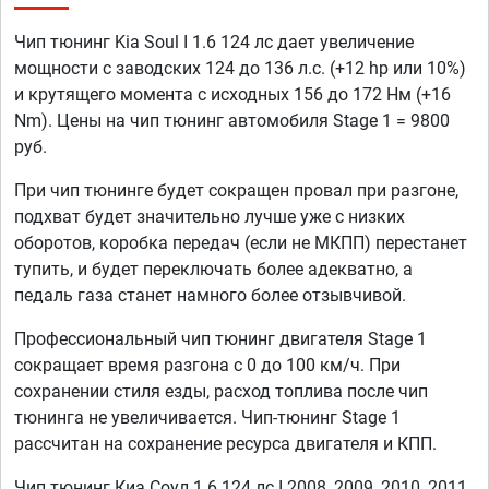
Чип тюнинг Kia Soul I 1.6 124 лс дает увеличение
мощности с заводских 124 до 136 л.с. (+12 hp или 10%)
и крутящего момента с исходных 156 до 172 Нм (+16
Nm). Цены на чип тюнинг автомобиля Stage 1 = 9800
руб.
При чип тюнинге будет сокращен провал при разгоне,
подхват будет значительно лучше уже с низких
оборотов, коробка передач (если не МКПП) перестанет
тупить, и будет переключать более адекватно, а
педаль газа станет намного более отзывчивой.
Профессиональный чип тюнинг двигателя Stage 1
сокращает время разгона с 0 до 100 км/ч. При
сохранении стиля езды, расход топлива после чип
тюнинга не увеличивается. Чип-тюнинг Stage 1
рассчитан на сохранение ресурса двигателя и КПП.
Чип тюнинг Киа Соул 1.6 124 лс I 2008, 2009, 2010, 2011,