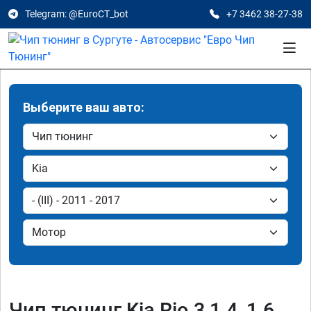
Telegram: @EuroCT_bot
+7 3462 38-27-38
Выберите ваш авто:
Чип тюнинг Kia Rio 3 1.4, 1.6,