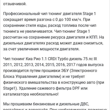
отзывчивой.
Профессиональный чип тюнинг двигателя Stage 1
сокращает время разгона с 0 до 100 км/ч. При
сохранении стиля езды, расход топлива после чип
тюнинга не увеличивается. Чип-тюнинг Stage 1
рассчитан на сохранение ресурса двигателя и КПП. На
дизельных двигателях расход может даже снизиться,
за счет увеличения мощности двигателя.
Чип тюнинг Киа Рио 1.1 CRDI Турбо дизель 75 лс III
2011, 2012, 2013, 2014, 2015, 2016, 2017 годов выпуска
производится путем прошивки ЭБУ (Электронного
Блока Управления двигателем) и не требует
физического вмешательства в конструкцию авто (при
Stage1). Удаление сажевого фильтра DPF или
катализатора необязательно!
Мы прошиваем бензиновые и дизельные ДВС,
рестайлинг и дорестайл. При необходимости, возможно