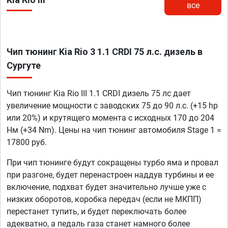
все
Чип тюнинг Kia Rio 3 1.1 CRDI 75 л.с. дизель в
Сургуте
Чип тюнинг Kia Rio III 1.1 CRDI дизель 75 лс дает
увеличение мощности с заводских 75 до 90 л.с. (+15 hp
или 20%) и крутящего момента с исходных 170 до 204
Нм (+34 Nm). Цены на чип тюнинг автомобиля Stage 1 =
17800 руб.
При чип тюнинге будут сокращены турбо яма и провал
при разгоне, будет перенастроен наддув турбины и ее
включение, подхват будет значительно лучше уже с
низких оборотов, коробка передач (если не МКПП)
перестанет тупить, и будет переключать более
адекватно, а педаль газа станет намного более