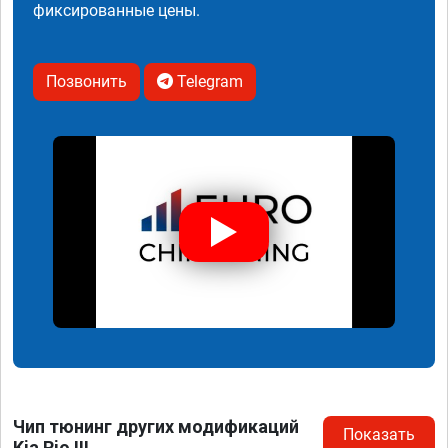
фиксированные цены.
Позвонить
Telegram
Чип тюнинг других модификаций
Показать
Kia Rio III