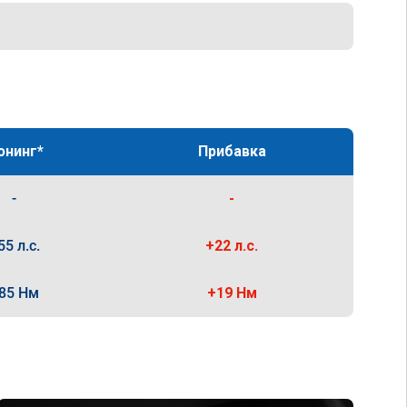
юнинг*
Прибавка
-
-
55 л.с.
+22 л.с.
85 Нм
+19 Нм