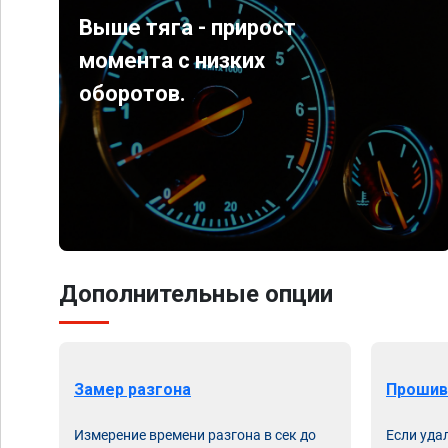
Выше тяга - прирост
момента с низких
оборотов.
Дополнительные опции
Замер разгона
Прошив
Измерение времени разгона в сек до
Если уда