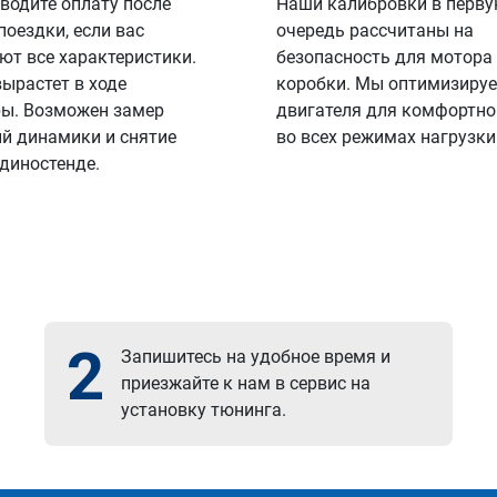
водите оплату после
Наши калибровки в перв
поездки, если вас
очередь рассчитаны на
ют все характеристики.
безопасность для мотора
вырастет в ходе
коробки. Мы оптимизируе
ы. Возможен замер
двигателя для комфортно
й динамики и снятие
во всех режимах нагрузки
 диностенде.
2
Запишитесь на удобное время и
приезжайте к нам в сервис на
установку тюнинга.