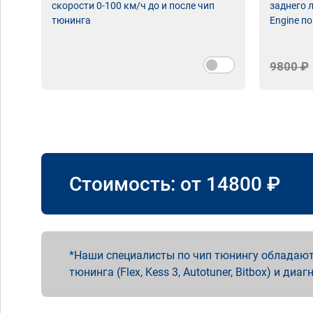
скорости 0-100 км/ч до и после чип
заднего 
тюнинга
Engine по
9800 ₽
Стоимость: от
14800
₽
Наши специалисты по чип тюнингу обладают
тюнинга (Flex, Kess 3, Autotuner, Bitbox) и диаг