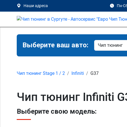
Наши адреса
Пн-Сб
Выберите ваш авто:
Чип тюнинг Stage 1 / 2
Infiniti
G37
Чип тюнинг Infiniti G
Выберите свою модель: