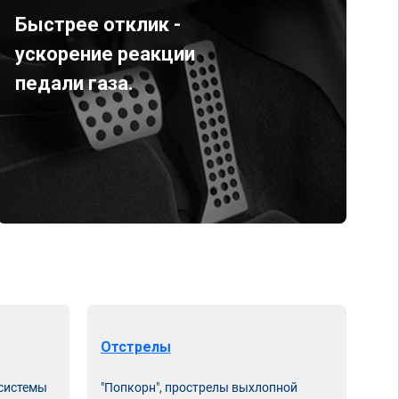
Быстрее отклик -
ускорение реакции
педали газа.
Отстрелы
 системы
"Попкорн", прострелы выхлопной