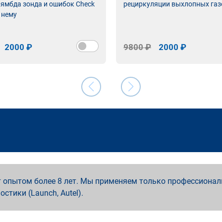
лямбда зонда и ошибок Check
рециркуляции выхлопных газ
 нему
2000 ₽
9800 ₽
2000 ₽
 опытом более 8 лет. Мы применяем только профессионал
ностики (Launch, Autel).