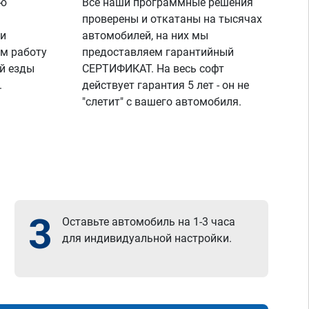
ую
Все наши программные решения
проверены и откатаны на тысячах
 и
автомобилей, на них мы
м работу
предоставляем гарантийный
й езды
СЕРТИФИКАТ. На весь софт
.
действует гарантия 5 лет - он не
"слетит" с вашего автомобиля.
3
Оставьте автомобиль на 1-3 часа
для индивидуальной настройки.