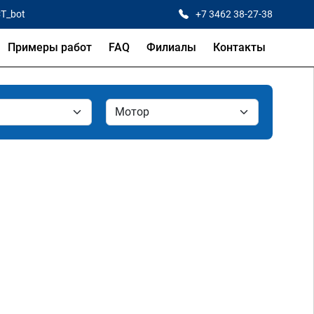
CT_bot
+7 3462 38-27-38
Примеры работ
FAQ
Филиалы
Контакты