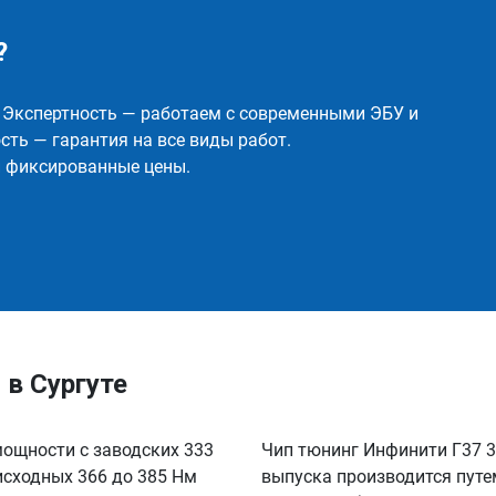
?
✅ Экспертность — работаем с современными ЭБУ и
ть — гарантия на все виды работ.
и фиксированные цены.
. в Сургуте
 мощности с заводских 333
Чип тюнинг Инфинити Г37 3.7
 исходных 366 до 385 Нм
выпуска производится путе