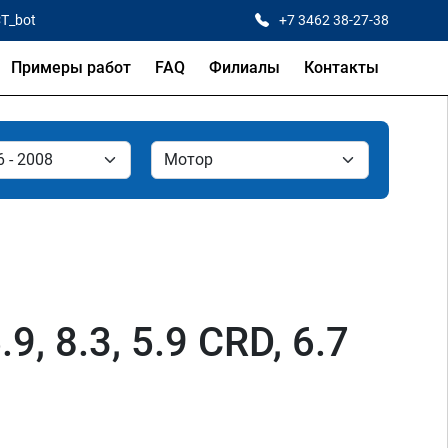
CT_bot
+7 3462 38-27-38
Примеры работ
FAQ
Филиалы
Контакты
9, 8.3, 5.9 CRD, 6.7