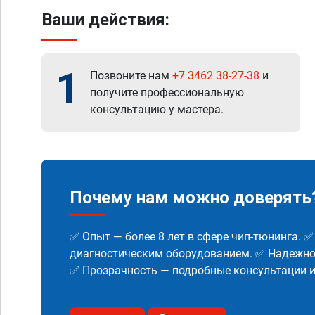
Ваши действия:
1
Позвоните нам
+7 3462 38-27-38
и
получите профессиональную
консультацию у мастера.
Почему нам можно доверять
✅ Опыт — более 8 лет в сфере чип-тюнинга. 
диагностическим оборудованием. ✅ Надежнос
✅ Прозрачность — подробные консультации 