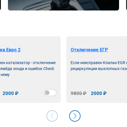
ка Евро 2
Отключение ЕГР
лен катализатор - отключение
Если неисправен Клапан EGR
лямбда зонда и ошибок Check
рециркуляции выхлопных газ
 нему
2000 ₽
9800 ₽
2000 ₽