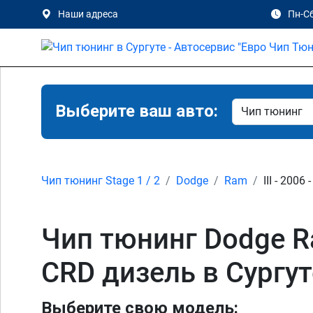
Наши адреса
Пн-Сб
Выберите ваш авто:
Чип тюнинг Stage 1 / 2
Dodge
Ram
III - 2006 
Чип тюнинг Dodge Ram 
CRD дизель в Сургут
Выберите свою модель: