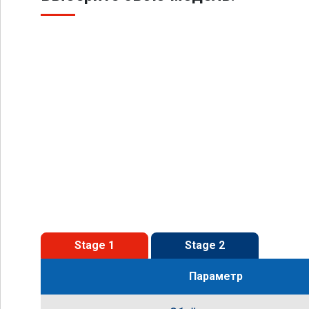
Stage 1
Stage 2
Параметр