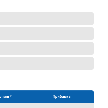
юнинг*
Прибавка