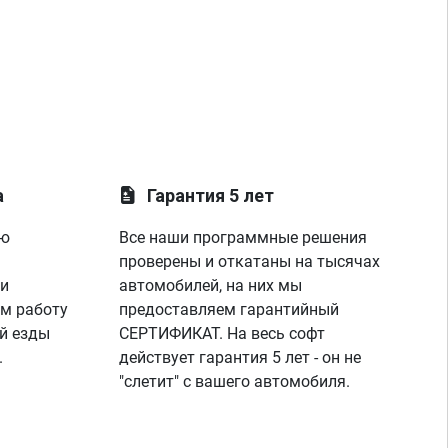
а
Гарантия 5 лет
ую
Все наши программные решения
проверены и откатаны на тысячах
 и
автомобилей, на них мы
м работу
предоставляем гарантийный
й езды
СЕРТИФИКАТ. На весь софт
.
действует гарантия 5 лет - он не
"слетит" с вашего автомобиля.