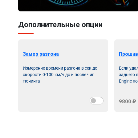
Дополнительные опции
Замер разгона
Прошив
Измерение времени разгона в сек до
Если уда
скорости 0-100 км/ч до и после чип
заднего 
тюнинга
Engine по
9800 ₽