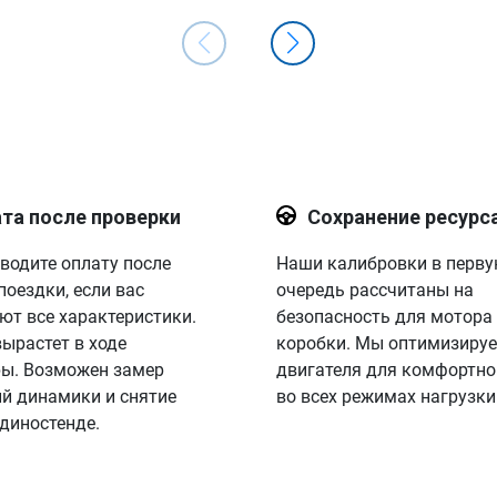
о прошивке с гарантией.
та после проверки
Сохранение ресурс
водите оплату после
Наши калибровки в перв
поездки, если вас
очередь рассчитаны на
ют все характеристики.
безопасность для мотора
вырастет в ходе
коробки. Мы оптимизируе
ы. Возможен замер
двигателя для комфортно
й динамики и снятие
во всех режимах нагрузки
 диностенде.