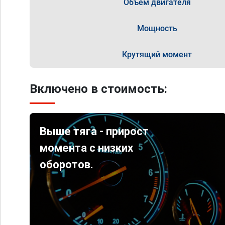
Объём двигателя
Мощность
Крутящий момент
Включено в стоимость:
Выше тяга - прирост
момента с низких
оборотов.