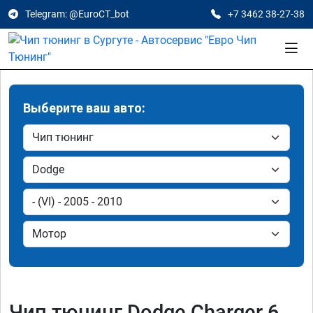
Telegram: @EuroCT_bot
+7 3462 38-27-38
Выберите ваш авто:
Чип тюнинг Dodge Charger 6