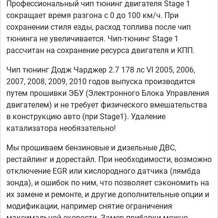
Профессиональный чип тюнинг двигателя Stage 1
сокращает время разгона с 0 до 100 км/ч. При
сохранении стиля езды, расход топлива после чип
тюнинга не увеличивается. Чип-тюнинг Stage 1
рассчитан на сохранение ресурса двигателя и КПП.
Чип тюнинг Додж Чарджер 2.7 178 лс VI 2005, 2006,
2007, 2008, 2009, 2010 годов выпуска производится
путем прошивки ЭБУ (Электронного Блока Управления
двигателем) и не требует физического вмешательства
в конструкцию авто (при Stage1). Удаление
катализатора необязательно!
Мы прошиваем бензиновые и дизельные ДВС,
рестайлинг и дорестайл. При необходимости, возможно
отключение EGR или кислородного датчика (лямбда
зонда), и ошибок по ним, что позволяет сэкономить на
их замене и ремонте, и другие дополнительные опции и
модификации, например снятие ограничения
максимальной скорости. Замер прибавки можно