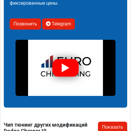
фиксированные цены.
Позвонить
Telegram
Чип тюнинг других модификаций
Показать
Dodge Charger VI