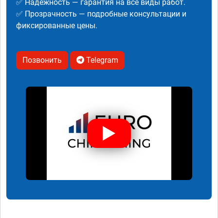
✅ Надежность — гарантия на все виды работ.
✅ Прозрачность — подробные консультации и
фиксированные цены.
Позвонить
Telegram