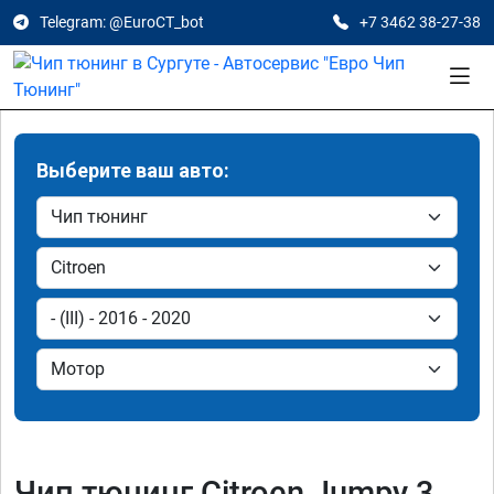
Telegram: @EuroCT_bot
+7 3462 38-27-38
Выберите ваш авто:
Чип тюнинг Citroen Jumpy 3