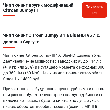
Чип тюнинг других модификаций
Показать
Citroen Jumpy III
все
Чип тюнинг Citroen Jumpy 3 1.6 BlueHDI 95 л.с.
дизель в Сургуте
Чип тюнинг Citroen Jumpy III 1.6 BlueHDI дизель 95 лс
дает увеличение мощности с заводских 95 до 114 л.с.
(+19 hp или 20%) и крутящего момента с исходных 300
до 360 Нм (+60 Nm). Цены на чип тюнинг автомобиля
Stage 1 = 14800 руб.
При чип тюнинге будут сокращены турбо яма и провал
при разгоне, будет перенастроен наддув турбины и ее
включение, подхват будет значительно лучше уже с
низких оборотов, коробка передач (если не МКПП)