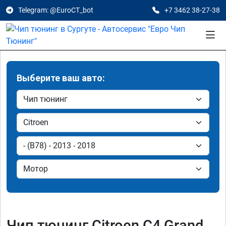
Telegram: @EuroCT_bot
+7 3462 38-27-38
Выберите ваш авто:
Чип тюнинг Citroen C4 Grand