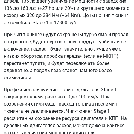
дизель 136 лс дает увеличение мощности с заводских
136 до 163 л.с. (+27 hp или 20%) и крутящего момента с
исходных 320 до 384 Нм (+64 Nm). Цены на чип тюнинг
автомобиля Stage 1 = 17800 руб.
При чип тюнинге будут сокращены турбо яма и провал
при разгоне, будет перенастроен наддув турбины и ее
включение, подхват будет значительно лучше уже с
низких оборотов, коробка передач (если не МКПП)
перестанет тупить, и будет переключать более
адекватно, а педаль газа станет намного более
отзывчивой.
Профессиональный чип тюнинг двигателя Stage 1
сокращает время разгона с 0 до 100 км/ч. При
сохранении стиля езды, расход топлива после чип
тюнинга не увеличивается. Чип-тюнинг Stage 1
рассчитан на сохранение ресурса двигателя и КПП. На
дизельных двигателях расход может даже снизиться,
за счет увеличения мощности двигателя.