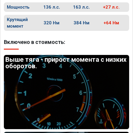
Мощность
136 л.с.
163 л.с.
+27 л.с.
Крутящий
320 Нм
384 Нм
+64 Нм
момент
Включено в стоимость:
Выше тяга - прирост момента с низких
оборотов.