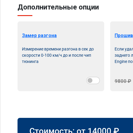
Дополнительные опции
Замер разгона
Прошив
Измерение времени разгона в сек до
Если уда
скорости 0-100 км/ч до и после чип
заднего 
тюнинга
Engine по
9800 ₽
Стоимость: от
14000
₽