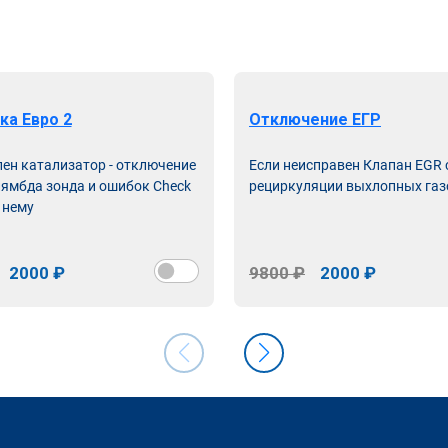
ка Евро 2
Отключение ЕГР
лен катализатор - отключение
Если неисправен Клапан EGR
лямбда зонда и ошибок Check
рециркуляции выхлопных газ
 нему
2000 ₽
9800 ₽
2000 ₽