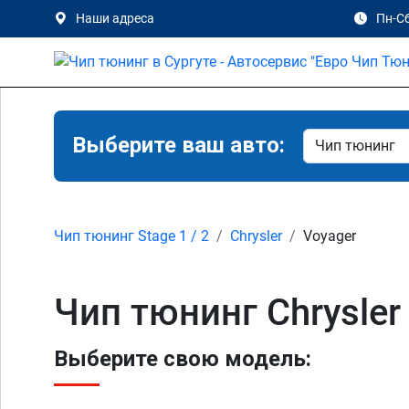
Наши адреса
Пн-Сб
Выберите ваш авто:
Чип тюнинг Stage 1 / 2
Chrysler
Voyager
Чип тюнинг Chrysler
Выберите свою модель: