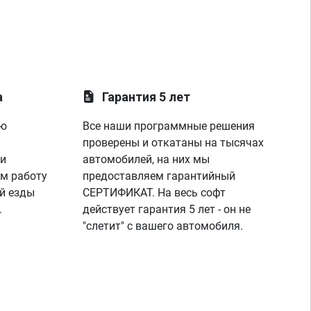
а
Гарантия 5 лет
ую
Все наши программные решения
проверены и откатаны на тысячах
 и
автомобилей, на них мы
м работу
предоставляем гарантийный
й езды
СЕРТИФИКАТ. На весь софт
.
действует гарантия 5 лет - он не
"слетит" с вашего автомобиля.