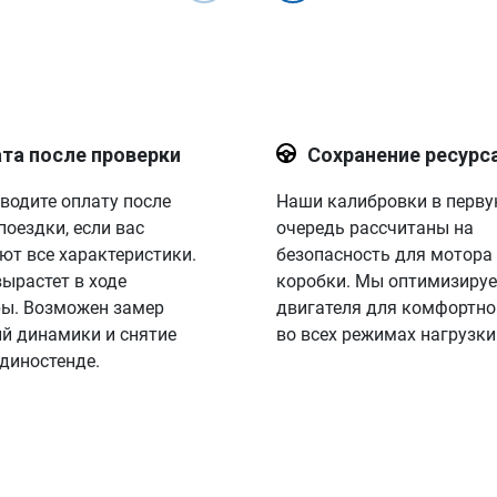
та после проверки
Сохранение ресурс
водите оплату после
Наши калибровки в перв
поездки, если вас
очередь рассчитаны на
ют все характеристики.
безопасность для мотора
вырастет в ходе
коробки. Мы оптимизируе
ы. Возможен замер
двигателя для комфортно
й динамики и снятие
во всех режимах нагрузки
 диностенде.