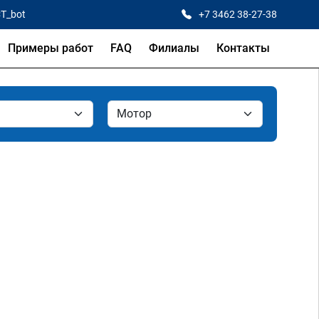
CT_bot
+7 3462 38-27-38
Примеры работ
FAQ
Филиалы
Контакты