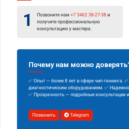
1
Позвоните нам
+7 3462 38-27-38
и
получите профессиональную
консультацию у мастера.
Почему нам можно доверять
✅ Опыт — более 8 лет в сфере чип-тюнинга. 
диагностическим оборудованием. ✅ Надежнос
✅ Прозрачность — подробные консультации 
Позвонить
Telegram