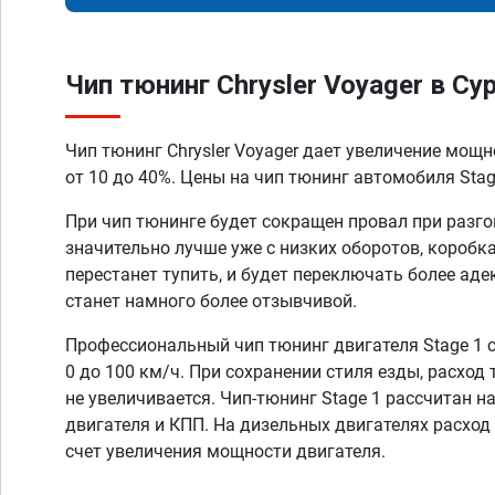
Чип тюнинг Chrysler Voyager в Су
Чип тюнинг Chrysler Voyager дает увеличение мощ
от 10 до 40%. Цены на чип тюнинг автомобиля Stage
При чип тюнинге будет сокращен провал при разго
значительно лучше уже с низких оборотов, коробк
перестанет тупить, и будет переключать более аде
станет намного более отзывчивой.
Профессиональный чип тюнинг двигателя Stage 1 
0 до 100 км/ч. При сохранении стиля езды, расход
не увеличивается. Чип-тюнинг Stage 1 рассчитан н
двигателя и КПП. На дизельных двигателях расход
счет увеличения мощности двигателя.