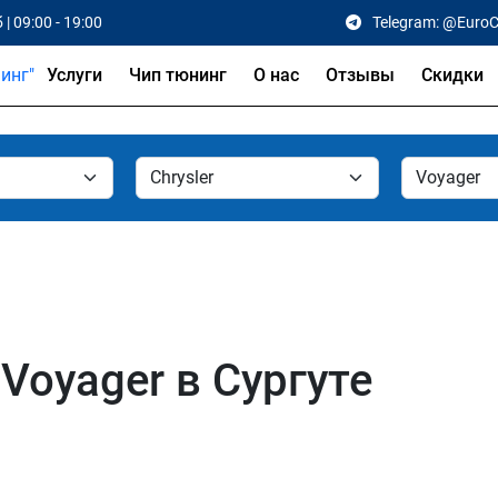
 | 09:00 - 19:00
Telegram: @Euro
Услуги
Чип тюнинг
О нас
Отзывы
Скидки
 Voyager в Сургуте