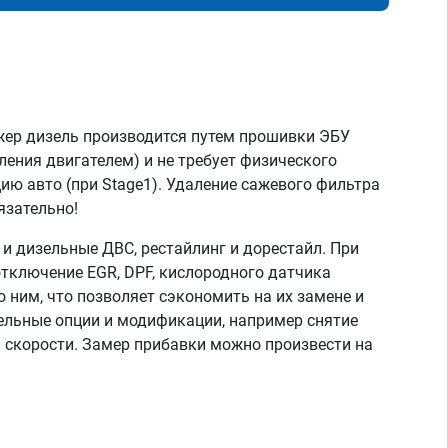
жер дизель производится путем прошивки ЭБУ
ления двигателем) и не требует физического
ию авто (при Stage1). Удаление сажевого фильтра
язательно!
 дизельные ДВС, рестайлинг и дорестайл. При
тключение EGR, DPF, кислородного датчика
о ним, что позволяет сэкономить на их замене и
тельные опции и модификации, например снятие
скорости. Замер прибавки можно произвести на