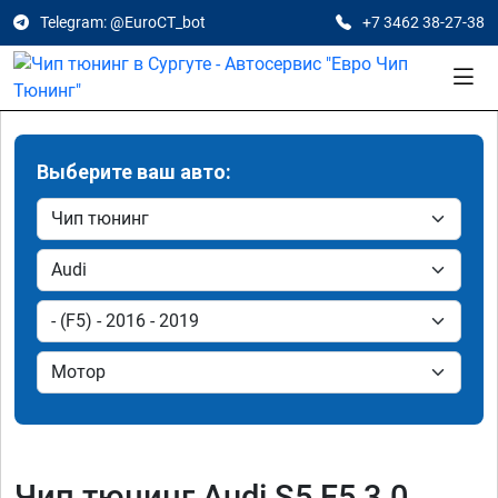
Telegram: @EuroCT_bot
+7 3462 38-27-38
Выберите ваш авто:
Чип тюнинг Audi S5 F5 3.0