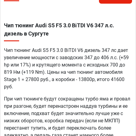
Чип тюнинг Audi S5 F5 3.0 BiTDI V6 347 л.с.
дизель в Сургуте
Чип тюнинг Audi S5 F5 3.0 BiTDI V6 дизель 347 лс дает
увеличение мощности с заводских 347 до 406 л.с. (+59
hp или 17%) и крутящего момента с исходных 700 до
819 Нм (+119 Nm). Цены на чип тюнинг автомобиля
Stage 1 = 27800 руб., а коробки - 13800р, итого 41600
руб.
При чип тюнинге будут сокращены турбо яма и провал
при разгоне, будет перенастроен наддув турбины и ее
включение, подхват будет значительно лучше уже с
низких оборотов, коробка передач (если не МКПП)
перестанет тупить, и будет переключать более
адекватно, а педаль газа станет намного более