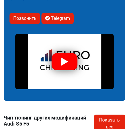
Позвонить
Telegram
Чип тюнинг других модификаций
Показать
Audi S5 F5
все