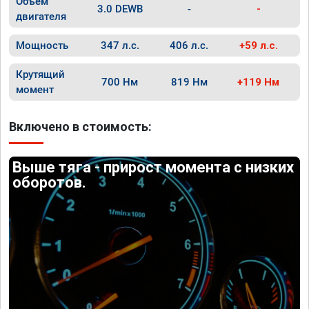
Объём
3.0 DEWB
-
-
двигателя
Мощность
347 л.с.
406 л.с.
+59 л.с.
Крутящий
700 Нм
819 Нм
+119 Нм
момент
Включено в стоимость:
Выше тяга - прирост момента с низких
оборотов.