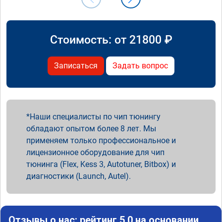
Стоимость: от
21800
₽
Записаться
Задать вопрос
Наши специалисты по чип тюнингу
обладают опытом более 8 лет. Мы
применяем только профессиональное и
лицензионное оборудование для чип
тюнинга (Flex, Kess 3, Autotuner, Bitbox) и
диагностики (Launch, Autel).
Отзывы о нас: рейтинг 5.0 на основании