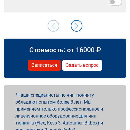
Стоимость: от
16000
₽
Записаться
Задать вопрос
Наши специалисты по чип тюнингу
обладают опытом более 8 лет. Мы
применяем только профессиональное и
лицензионное оборудование для чип
тюнинга (Flex, Kess 3, Autotuner, Bitbox) и
диагностики (Launch, Autel).