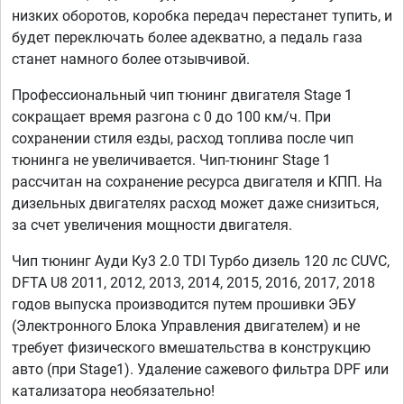
низких оборотов, коробка передач перестанет тупить, и
будет переключать более адекватно, а педаль газа
станет намного более отзывчивой.
Профессиональный чип тюнинг двигателя Stage 1
сокращает время разгона с 0 до 100 км/ч. При
сохранении стиля езды, расход топлива после чип
тюнинга не увеличивается. Чип-тюнинг Stage 1
рассчитан на сохранение ресурса двигателя и КПП. На
дизельных двигателях расход может даже снизиться,
за счет увеличения мощности двигателя.
Чип тюнинг Ауди Ку3 2.0 TDI Турбо дизель 120 лс CUVC,
DFTA U8 2011, 2012, 2013, 2014, 2015, 2016, 2017, 2018
годов выпуска производится путем прошивки ЭБУ
(Электронного Блока Управления двигателем) и не
требует физического вмешательства в конструкцию
авто (при Stage1). Удаление сажевого фильтра DPF или
катализатора необязательно!