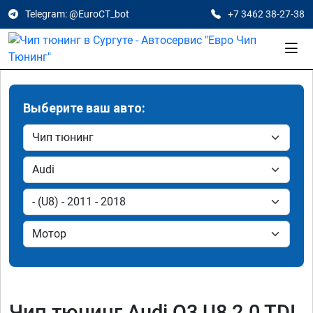
Telegram: @EuroCT_bot
+7 3462 38-27-38
Выберите ваш авто:
Чип тюнинг Audi Q3 U8 2.0 TDI