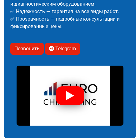
и диагностическим оборудованием.
✅ Надежность — гарантия на все виды работ.
✅ Прозрачность — подробные консультации и
фиксированные цены.
Позвонить
Telegram