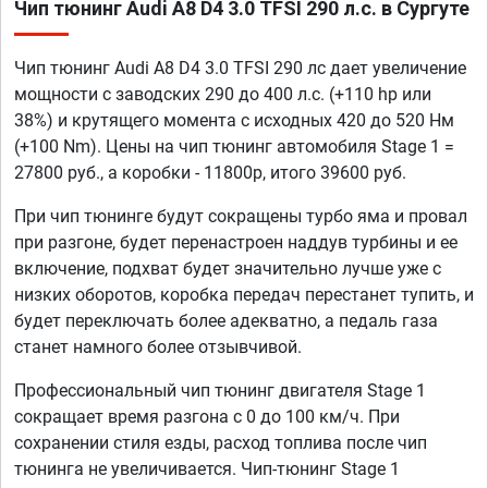
Чип тюнинг Audi A8 D4 3.0 TFSI 290 л.с. в Сургуте
Чип тюнинг Audi A8 D4 3.0 TFSI 290 лс дает увеличение
мощности с заводских 290 до 400 л.с. (+110 hp или
38%) и крутящего момента с исходных 420 до 520 Нм
(+100 Nm). Цены на чип тюнинг автомобиля Stage 1 =
27800 руб., а коробки - 11800р, итого 39600 руб.
При чип тюнинге будут сокращены турбо яма и провал
при разгоне, будет перенастроен наддув турбины и ее
включение, подхват будет значительно лучше уже с
низких оборотов, коробка передач перестанет тупить, и
будет переключать более адекватно, а педаль газа
станет намного более отзывчивой.
Профессиональный чип тюнинг двигателя Stage 1
сокращает время разгона с 0 до 100 км/ч. При
сохранении стиля езды, расход топлива после чип
тюнинга не увеличивается. Чип-тюнинг Stage 1