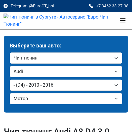
Telegram: @EuroCT_bot
+7 3462 38-27-38
Выберите ваш авто:
Чип тюнинг Audi A8 D4 3.0