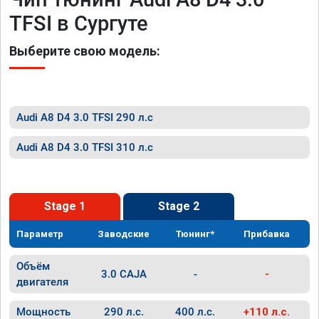
TFSI в Сургуте
Выберите свою модель:
Audi A8 D4 3.0 TFSI 290 л.с
Audi A8 D4 3.0 TFSI 310 л.с
Stage 1
Stage 2
Параметр
Заводские
Тюнинг*
Прибавка
Объём
3.0 CAJA
-
-
двигателя
Мощность
290 л.с.
400 л.с.
+110 л.с.