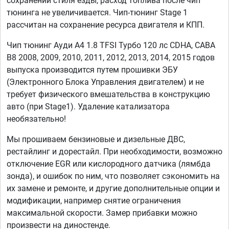
сохранении стиля езды, расход топлива после чип
тюнинга не увеличивается. Чип-тюнинг Stage 1
рассчитан на сохранение ресурса двигателя и КПП.
Чип тюнинг Ауди А4 1.8 TFSI Турбо 120 лс CDHA, CABA
B8 2008, 2009, 2010, 2011, 2012, 2013, 2014, 2015 годов
выпуска производится путем прошивки ЭБУ
(Электронного Блока Управления двигателем) и не
требует физического вмешательства в конструкцию
авто (при Stage1). Удаление катализатора
необязательно!
Мы прошиваем бензиновые и дизельные ДВС,
рестайлинг и дорестайл. При необходимости, возможно
отключение EGR или кислородного датчика (лямбда
зонда), и ошибок по ним, что позволяет сэкономить на
их замене и ремонте, и другие дополнительные опции и
модификации, например снятие ограничения
максимальной скорости. Замер прибавки можно
произвести на диностенде.