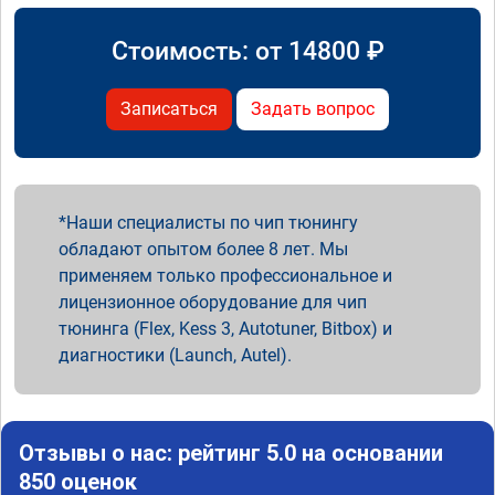
Стоимость: от
14800
₽
Записаться
Задать вопрос
Наши специалисты по чип тюнингу
обладают опытом более 8 лет. Мы
применяем только профессиональное и
лицензионное оборудование для чип
тюнинга (Flex, Kess 3, Autotuner, Bitbox) и
диагностики (Launch, Autel).
Отзывы о нас: рейтинг 5.0 на основании
850 оценок