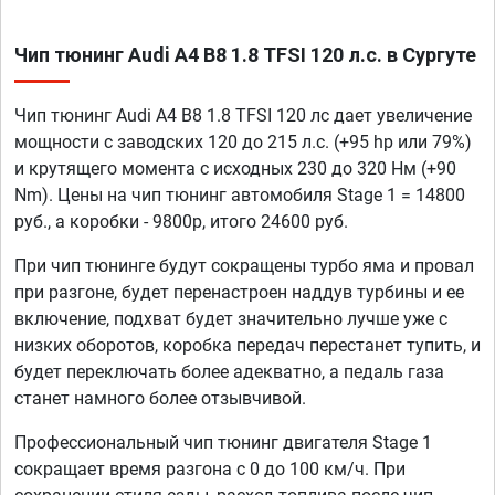
Чип тюнинг Audi A4 B8 1.8 TFSI 120 л.с. в Сургуте
Чип тюнинг Audi A4 B8 1.8 TFSI 120 лс дает увеличение
мощности с заводских 120 до 215 л.с. (+95 hp или 79%)
и крутящего момента с исходных 230 до 320 Нм (+90
Nm). Цены на чип тюнинг автомобиля Stage 1 = 14800
руб., а коробки - 9800р, итого 24600 руб.
При чип тюнинге будут сокращены турбо яма и провал
при разгоне, будет перенастроен наддув турбины и ее
включение, подхват будет значительно лучше уже с
низких оборотов, коробка передач перестанет тупить, и
будет переключать более адекватно, а педаль газа
станет намного более отзывчивой.
Профессиональный чип тюнинг двигателя Stage 1
сокращает время разгона с 0 до 100 км/ч. При