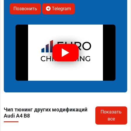
Позвонить
Telegram
Чип тюнинг других модификаций
Показать
Audi A4 B8
все