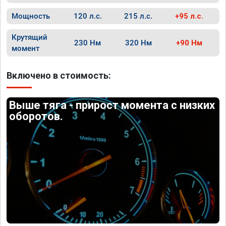
Мощность
120 л.с.
215 л.с.
+95 л.с.
Крутящий
230 Нм
320 Нм
+90 Нм
момент
Включено в стоимость:
Выше тяга - прирост момента с низких
оборотов.