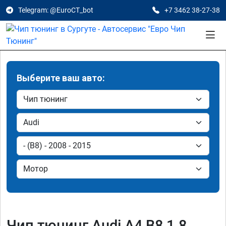
Telegram: @EuroCT_bot
+7 3462 38-27-38
Выберите ваш авто:
Чип тюнинг Audi A4 B8 1.8