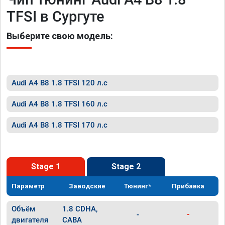
TFSI в Сургуте
Выберите свою модель:
Audi A4 B8 1.8 TFSI 120 л.с
Audi A4 B8 1.8 TFSI 160 л.с
Audi A4 B8 1.8 TFSI 170 л.с
Stage 1
Stage 2
Параметр
Заводские
Тюнинг*
Прибавка
Объём
1.8 CDHA,
-
-
двигателя
CABA