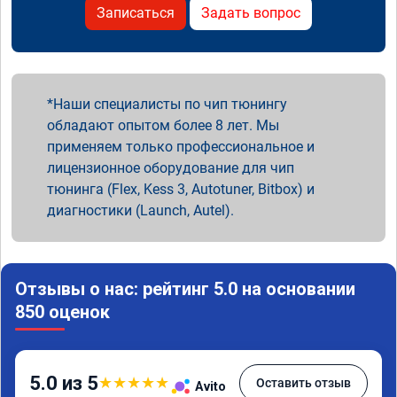
Записаться
Задать вопрос
Наши специалисты по чип тюнингу
обладают опытом более 8 лет. Мы
применяем только профессиональное и
лицензионное оборудование для чип
тюнинга (Flex, Kess 3, Autotuner, Bitbox) и
диагностики (Launch, Autel).
Отзывы о нас: рейтинг 5.0 на основании
850 оценок
5.0 из 5
★
★
★
★
★
Оставить отзыв
Avito