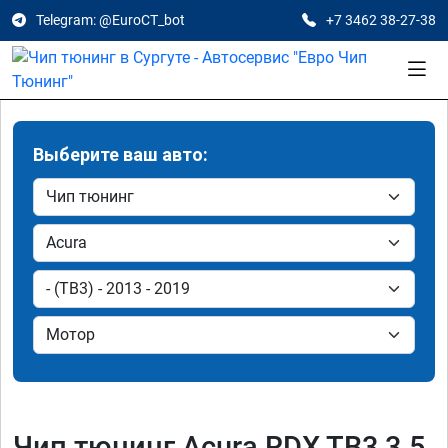
Telegram: @EuroCT_bot
+7 3462 38-27-38
Выберите ваш авто:
Чип тюнинг Acura RDX TB3 3.5