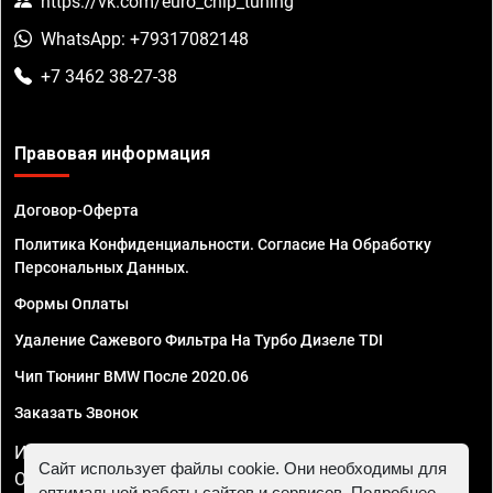
https://vk.com/euro_chip_tuning
WhatsApp: +79317082148
+7 3462 38-27-38
Правовая информация
Договор-Оферта
Политика Конфиденциальности. Согласие На Обработку
Персональных Данных.
Формы Оплаты
Удаление Сажевого Фильтра На Турбо Дизеле TDI
Чип Тюнинг BMW После 2020.06
Заказать Звонок
ИП Смирнов Георгий Павлович. ИНН 781302555843,
Сайт использует файлы cookie. Они необходимы для
ОГРНИП 324470400032610
оптимальной работы сайтов и сервисов. Подробнее