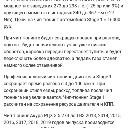
мощности с заводских 273 до 298 л.с. (+25 hp или 9%) и
крутящего момента с исходных 340 до 367 Нм (+27
Nm). Цены на чип тюнинг автомобиля Stage 1 = 16000
руб.
При чип тюнинге будет сокращен провал при разгоне,
подхват будет значительно лучше уже с низких
оборотов, коробка передач перестанет тупить, и будет
переключать более адекватно, а педаль газа станет
намного более отзывчивой.
Профессиональный чип тюнинг двигателя Stage 1
сокращает время разгона с 0 до 100 км/ч. При
сохранении стиля езды, расход топлива после чип
тюнинга не увеличивается. Чип-тюнинг Stage 1
рассчитан на сохранение ресурса двигателя и КПП.
Чип тюнинг Акура РДХ 3.5 273 лс TB3 2013, 2014, 2015,
2016, 2017, 2018, 2019 годов выпуска производится