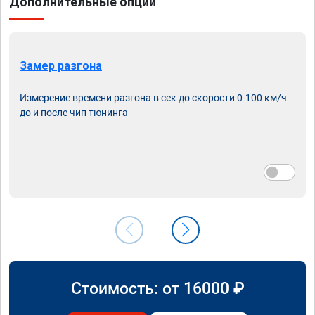
Дополнительные опции
Замер разгона
Измерение времени разгона в сек до скорости 0-100 км/ч
до и после чип тюнинга
Стоимость: от
16000
₽