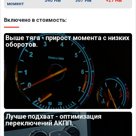
340 Нм
367 Нм
+27 Нм
момент
Включено в стоимость:
Выше тяга - прирост момента с низких
оборотов.
Лучше подхват - оптимизация
переключений АКПП.