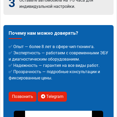
3
Оставьте автомобиль на 1-3 часа для
индивидуальной настройки.
Почему нам можно доверять?
✅ Опыт — более 8 лет в сфере чип-тюнинга.
✅ Экспертность — работаем с современными ЭБУ
и диагностическим оборудованием.
✅ Надежность — гарантия на все виды работ.
✅ Прозрачность — подробные консультации и
фиксированные цены.
Позвонить
Telegram