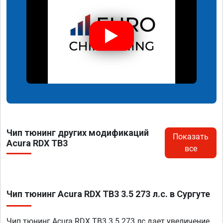
Чип тюнинг других модификаций
Показать
Acura RDX TB3
все
Чип тюнинг Acura RDX TB3 3.5 273 л.с. в Сургуте
Чип тюнинг Acura RDX TB3 3.5 273 лс дает увеличение