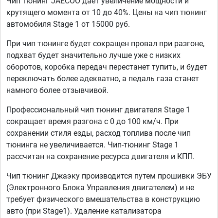
Чип тюнинг JAECOO дает увеличение мощности и
крутящего момента от 10 до 40%. Цены на чип тюнинг
автомобиля Stage 1 от 15000 руб.
При чип тюнинге будет сокращен провал при разгоне,
подхват будет значительно лучше уже с низких
оборотов, коробка передач перестанет тупить, и будет
переключать более адекватно, а педаль газа станет
намного более отзывчивой.
Профессиональный чип тюнинг двигателя Stage 1
сокращает время разгона с 0 до 100 км/ч. При
сохранении стиля езды, расход топлива после чип
тюнинга не увеличивается. Чип-тюнинг Stage 1
рассчитан на сохранение ресурса двигателя и КПП.
Чип тюнинг Джаэку производится путем прошивки ЭБУ
(Электронного Блока Управления двигателем) и не
требует физического вмешательства в конструкцию
авто (при Stage1). Удаление катализатора