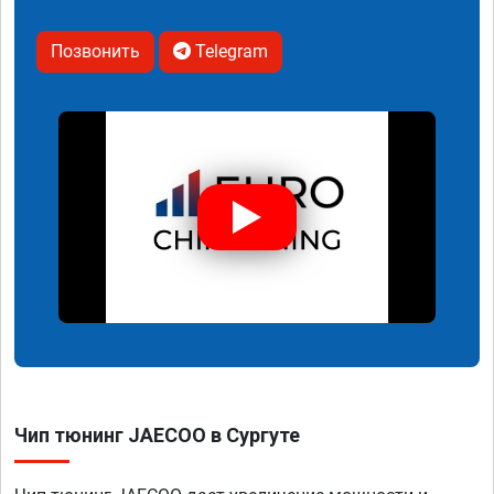
Позвонить
Telegram
Чип тюнинг JAECOO в Сургуте