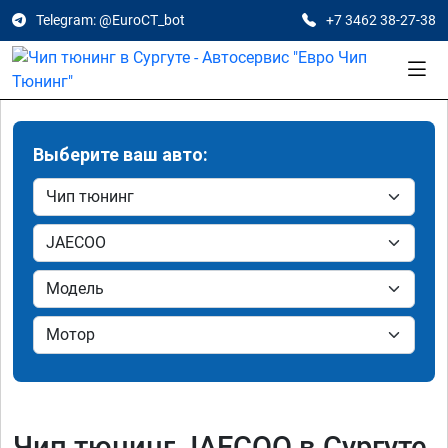
Telegram: @EuroCT_bot
+7 3462 38-27-38
Выберите ваш авто:
Чип тюнинг JAECOO в Сургуте