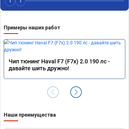
‹
›
Примеры наших работ
Чип тюнинг Haval F7 (F7x) 2.0 190 лс -
давайте шить дружно!
Наши преимущества