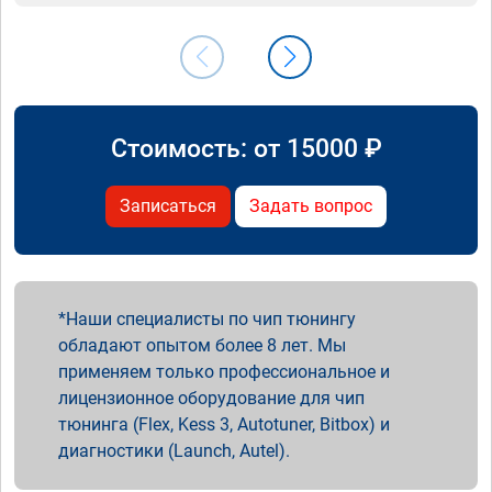
Стоимость: от
15000
₽
Записаться
Задать вопрос
Наши специалисты по чип тюнингу
обладают опытом более 8 лет. Мы
применяем только профессиональное и
лицензионное оборудование для чип
тюнинга (Flex, Kess 3, Autotuner, Bitbox) и
диагностики (Launch, Autel).