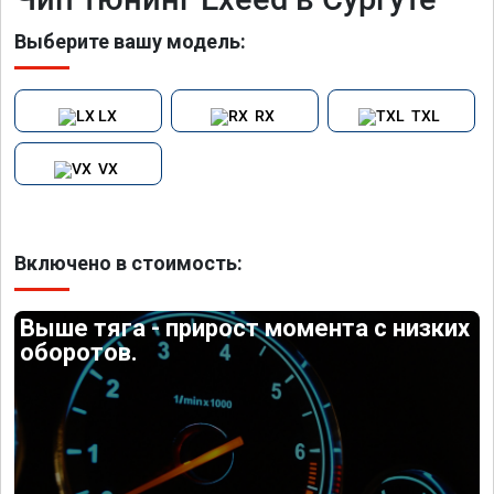
Выберите вашу модель:
LX
RX
TXL
VX
Включено в стоимость:
Выше тяга - прирост момента с низких
оборотов.