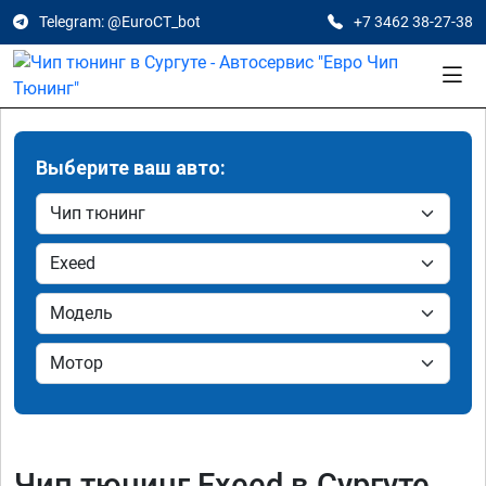
Telegram: @EuroCT_bot
+7 3462 38-27-38
Выберите ваш авто:
Чип тюнинг Exeed в Сургуте