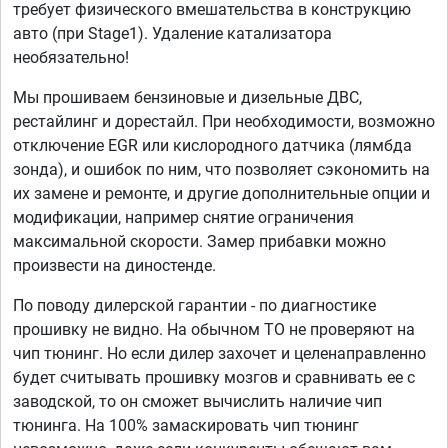
требует физического вмешательства в конструкцию
авто (при Stage1). Удаление катализатора
необязательно!
Мы прошиваем бензиновые и дизельные ДВС,
рестайлинг и дорестайл. При необходимости, возможно
отключение EGR или кислородного датчика (лямбда
зонда), и ошибок по ним, что позволяет сэкономить на
их замене и ремонте, и другие дополнительные опции и
модификации, например снятие ограничения
максимальной скорости. Замер прибавки можно
произвести на диностенде.
По поводу дилерской гарантии - по диагностике
прошивку не видно. На обычном ТО не проверяют на
чип тюнинг. Но если дилер захочет и целенаправленно
будет считывать прошивку мозгов и сравнивать ее с
заводской, то он сможет вычислить наличие чип
тюнинга. На 100% замаскировать чип тюнинг