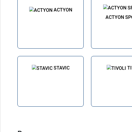
ACTYON
ACTYON SP
STAVIC
T