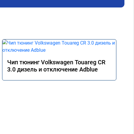
не 
Реш
рек
Чип тюнинг Volkswagen Touareg CR
3.0 дизель и отключение Adblue