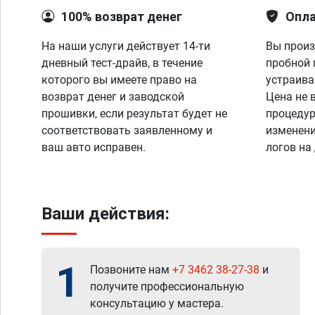
100% возврат денег
Опла
На наши услуги действует 14-ти
Вы произ
дневный тест-драйв, в течение
пробной 
которого вы имеете право на
устраива
возврат денег и заводской
Цена не 
прошивки, если результат будет не
процедур
соответствовать заявленному и
изменени
ваш авто исправен.
логов на
Ваши действия:
1
Позвоните нам
+7 3462 38-27-38
и
получите профессиональную
консультацию у мастера.