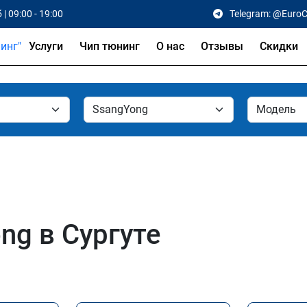
 | 09:00 - 19:00
Telegram: @Euro
Услуги
Чип тюнинг
О нас
Отзывы
Скидки
ng в Сургуте