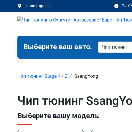
Наши адреса
Пн-Сб
Выберите ваш авто:
Чип тюнинг Stage 1 / 2
SsangYong
Чип тюнинг SsangYo
Выберите вашу модель: