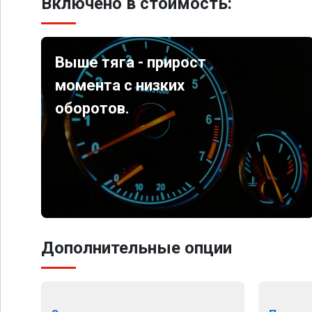
Включено в стоимость:
Выше тяга - прирост
момента с низких
оборотов.
Дополнительные опции