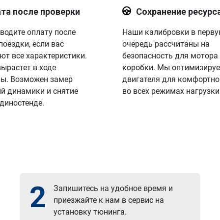
та после проверки
Сохранение ресурс
водите оплату после
Наши калибровки в перв
поездки, если вас
очередь рассчитаны на
ют все характеристики.
безопасность для мотора
вырастет в ходе
коробки. Мы оптимизируе
ы. Возможен замер
двигателя для комфортно
й динамики и снятие
во всех режимах нагрузки
 диностенде.
2
Запишитесь на удобное время и
приезжайте к нам в сервис на
установку тюнинга.