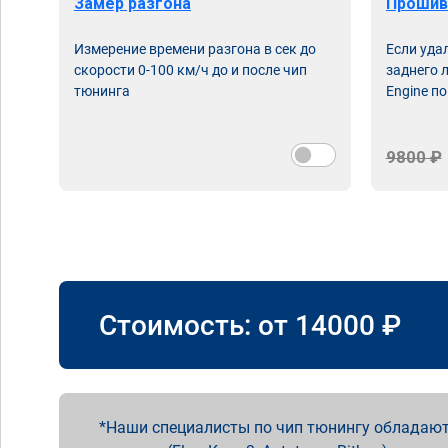
Замер разгона
Прошив
Измерение времени разгона в сек до
Если уда
скорости 0-100 км/ч до и после чип
заднего 
тюнинга
Engine по
9800 ₽
Стоимость: от
14000
₽
Наши специалисты по чип тюнингу обладают