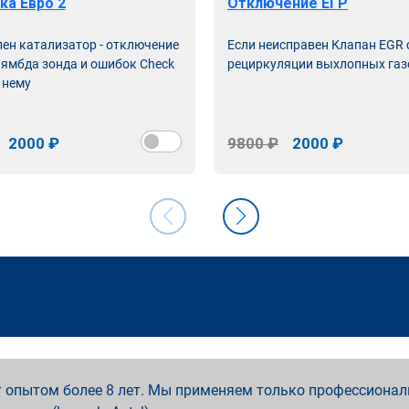
ка Евро 2
Отключение ЕГР
лен катализатор - отключение
Если неисправен Клапан EGR
лямбда зонда и ошибок Check
рециркуляции выхлопных газ
 нему
2000 ₽
9800 ₽
2000 ₽
 опытом более 8 лет. Мы применяем только профессионал