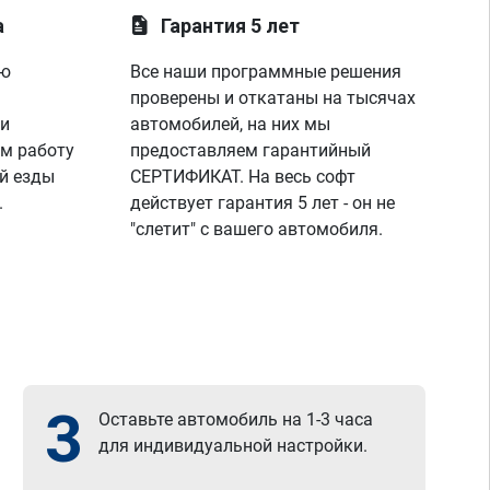
а
Гарантия 5 лет
ую
Все наши программные решения
проверены и откатаны на тысячах
 и
автомобилей, на них мы
м работу
предоставляем гарантийный
й езды
СЕРТИФИКАТ. На весь софт
.
действует гарантия 5 лет - он не
"слетит" с вашего автомобиля.
3
Оставьте автомобиль на 1-3 часа
для индивидуальной настройки.