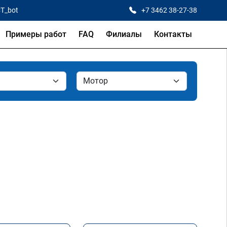
CT_bot
+7 3462 38-27-38
Примеры работ
FAQ
Филиалы
Контакты